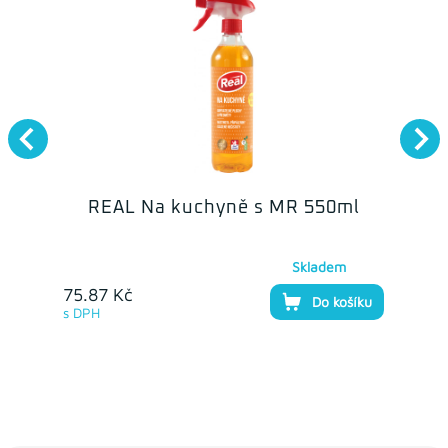
REAL Na kuchyně s MR 550ml
Skladem
75.87 Kč
Do košíku
s DPH