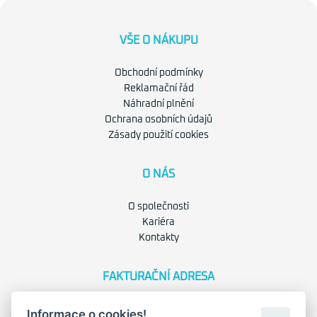
VŠE O NÁKUPU
Obchodní podmínky
Reklamační řád
Náhradní plnění
Ochrana osobních údajů
Zásady použití cookies
O NÁS
O společnosti
Kariéra
Kontakty
FAKTURAČNÍ ADRESA
Družstevní 1394/12
Informace o cookies!