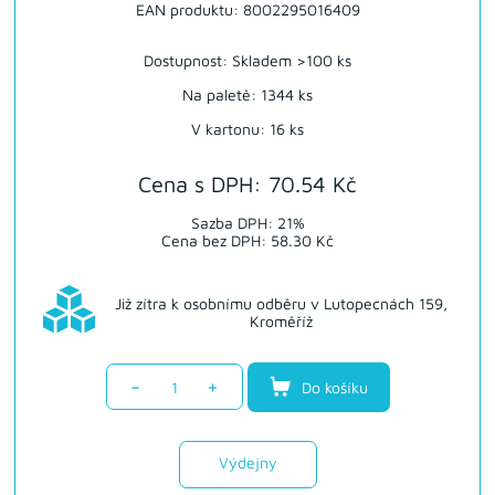
EAN produktu: 8002295016409
Dostupnost:
Skladem >100 ks
Na paletě: 1344 ks
V kartonu: 16 ks
Cena s DPH: 70.54 Kč
Sazba DPH: 21%
Cena bez DPH: 58.30 Kč
Již zítra k osobnímu odběru v Lutopecnách 159,
Kroměříž
-
+
Do košíku
Výdejny