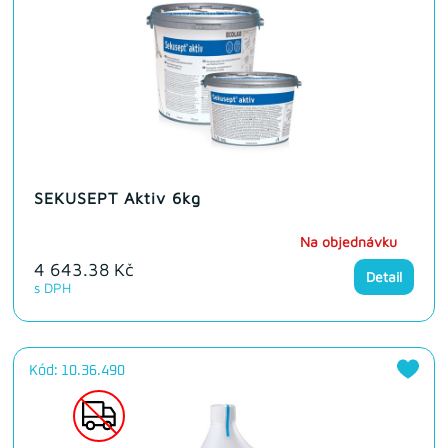
SEKUSEPT Aktiv 6kg
Na objednávku
4 643.38 Kč
Detail
s DPH
Kód: 10.36.490