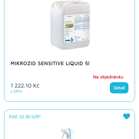
MIKROZID SENSITIVE LIQUID 5l
Na objednávku
1 222.10 Kč
Detail
s DPH
Kód: 10.36.528*