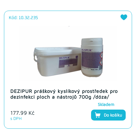
Kód: 10.32.235
DEZIPUR práškový kyslíkový prostředek pro
dezinfekci ploch a nástrojů 700g /dóza/
Skladem
177.99 Kč
Do košíku
s DPH