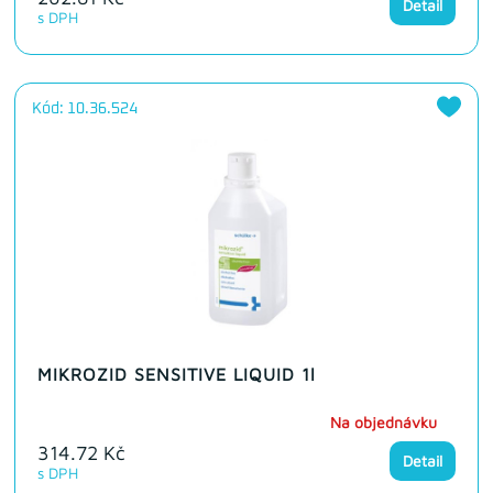
Detail
s DPH
Kód: 10.36.524
MIKROZID SENSITIVE LIQUID 1l
Na objednávku
314.72 Kč
Detail
s DPH