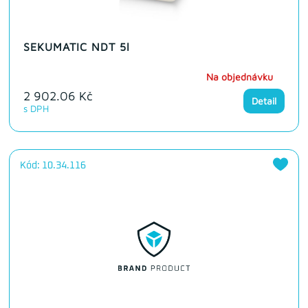
SEKUMATIC NDT 5l
Na objednávku
2 902.06 Kč
Detail
s DPH
Kód: 10.34.116