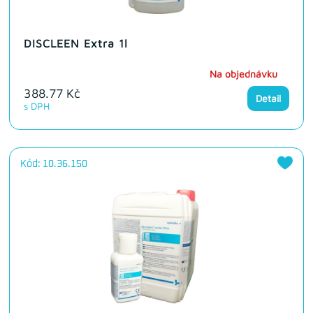
DISCLEEN Extra 1l
Na objednávku
388.77 Kč
Detail
s DPH
Kód: 10.36.150