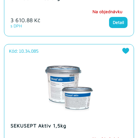
Na objednávku
3 610.88 Kč
Detail
s DPH
Kód: 10.34.085
SEKUSEPT Aktiv 1,5kg