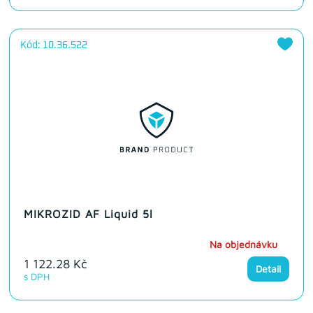
Kód: 10.36.522
MIKROZID AF Liquid 5l
Na objednávku
1 122.28 Kč
Detail
s DPH