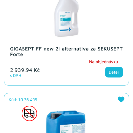
GIGASEPT FF new 2l alternativa za SEKUSEPT
Forte
Na objednávku
2 939.94 Kč
Detail
s DPH
Kód: 10.36.495