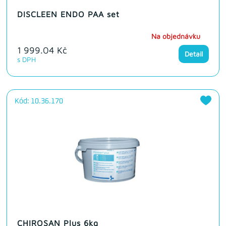
DISCLEEN ENDO PAA set
Na objednávku
1 999.04 Kč
Detail
s DPH
Kód: 10.36.170
CHIROSAN Plus 6kg