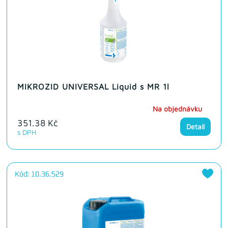
MIKROZID UNIVERSAL Liquid s MR 1l
Na objednávku
351.38 Kč
Detail
s DPH
Kód: 10.36.529