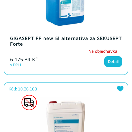
GIGASEPT FF new 5l alternativa za SEKUSEPT
Forte
Na objednávku
6 175.84 Kč
Detail
s DPH
Kód: 10.36.160