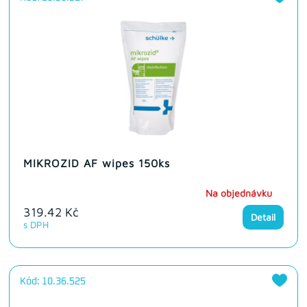
MIKROZID AF wipes 150ks
Na objednávku
319.42 Kč
Detail
s DPH
Kód: 10.36.525