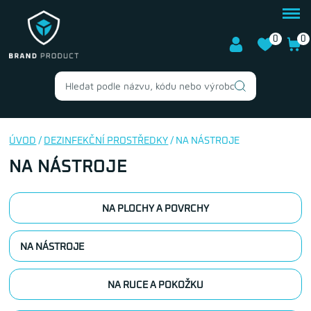
0
0
ÚVOD
/
DEZINFEKČNÍ PROSTŘEDKY
/ NA NÁSTROJE
NA NÁSTROJE
NA PLOCHY A POVRCHY
NA NÁSTROJE
NA RUCE A POKOŽKU