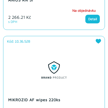
ANIOS RN 5l
Na objednávku
2 266.21 Kč
Detail
s DPH
Kód: 10.36.528
MIKROZID AF wipes 220ks