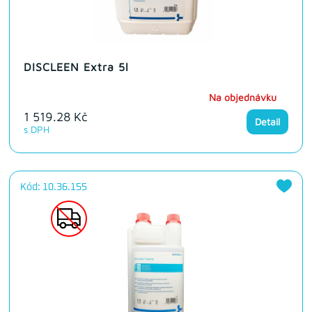
DISCLEEN Extra 5l
Na objednávku
1 519.28 Kč
Detail
s DPH
Kód: 10.36.155