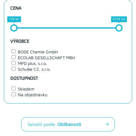
CENA
178 Kč
6176 Kč
VÝROBCE
BODE Chemie GmbH
ECOLAB GESELLSCHAFT MBH
MPD plus, s.r.o.
Schulke CZ, s.r.o.
DOSTUPNOST
Skladem
Na objednávku
Seřadit podle