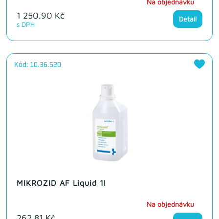
Na objednávku
1 250.90 Kč
Detail
s DPH
Kód: 10.36.520
MIKROZID AF Liquid 1l
Na objednávku
262.81 Kč