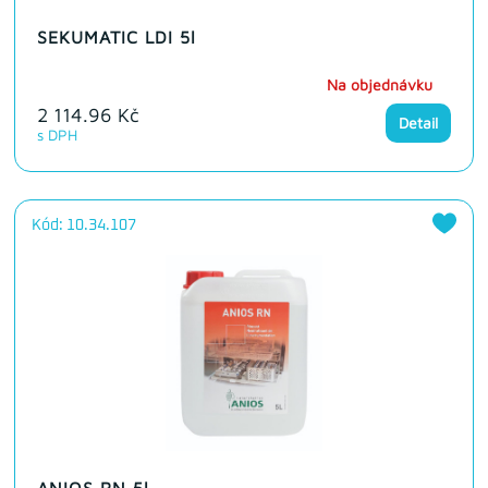
SEKUMATIC LDI 5l
Na objednávku
2 114.96 Kč
Detail
s DPH
Kód: 10.34.107