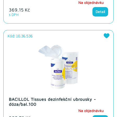
Na objednávku
369.15 Kč
Detail
s DPH
Kód: 10.36.536
BACILLOL Tissues dezinfekční ubrousky -
dóza/bal.100
Na objednávku