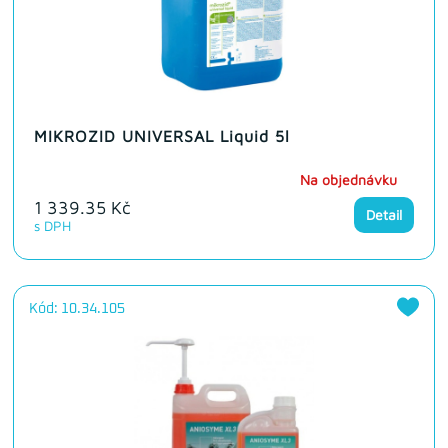
MIKROZID UNIVERSAL Liquid 5l
Na objednávku
1 339.35 Kč
Detail
s DPH
Kód: 10.34.105