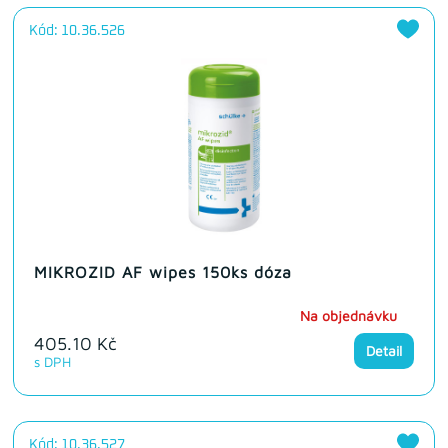
Kód: 10.36.526
MIKROZID AF wipes 150ks dóza
Na objednávku
405.10 Kč
Detail
s DPH
Kód: 10.36.527