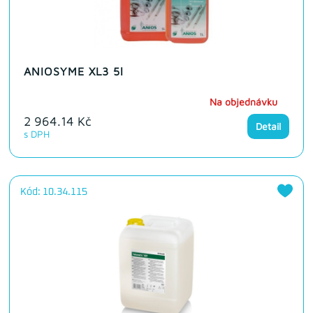
ANIOSYME XL3 5l
Na objednávku
2 964.14 Kč
Detail
s DPH
Kód: 10.34.115