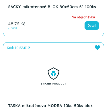
SÁČKY mikrotenové BLOK 30x50cm 6" 100ks
Na objednávku
48.76 Kč
Detail
s DPH
Kód: 10.82.012
TAŠKA mikroténová MODRÁ 10kg 50ks blok