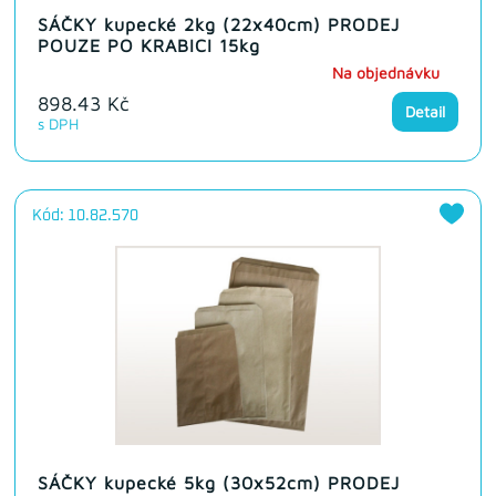
SÁČKY kupecké 2kg (22x40cm) PRODEJ
POUZE PO KRABICI 15kg
Na objednávku
898.43 Kč
Detail
s DPH
Kód: 10.82.570
SÁČKY kupecké 5kg (30x52cm) PRODEJ