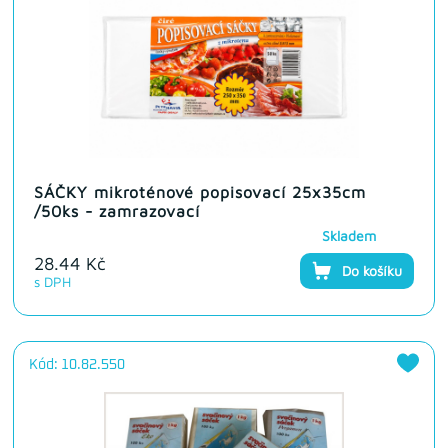
SÁČKY mikroténové popisovací 25x35cm
/50ks - zamrazovací
Skladem
28.44 Kč
Do košíku
s DPH
Kód: 10.82.550