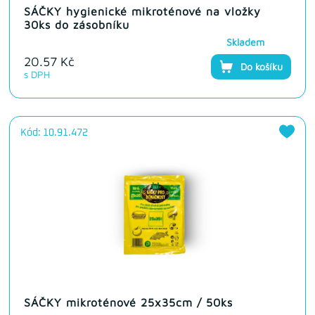
SÁČKY hygienické mikroténové na vložky
30ks do zásobníku
Skladem
20.57 Kč
Do košíku
s DPH
Kód: 10.91.472
SÁČKY mikroténové 25x35cm / 50ks