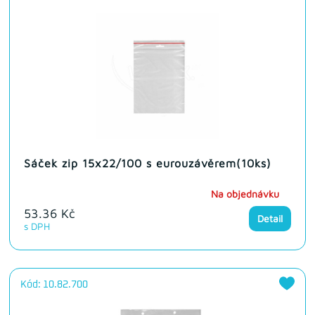
Sáček zip 15x22/100 s eurouzávěrem(10ks)
Na objednávku
53.36 Kč
Detail
s DPH
Kód: 10.82.700