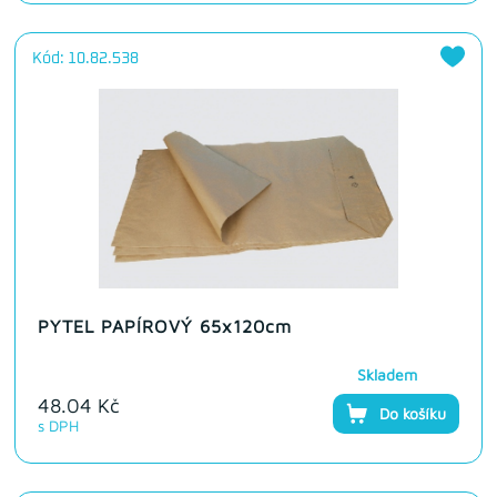
Kód: 10.82.538
PYTEL PAPÍROVÝ 65x120cm
Skladem
48.04 Kč
Do košíku
s DPH