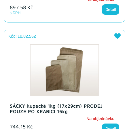
897.58 Kč
Detail
s DPH
Kód: 10.82.562
SÁČKY kupecké 1kg (17x29cm) PRODEJ
POUZE PO KRABICI 15kg
Na objednávku
744.15 Kč
Detail