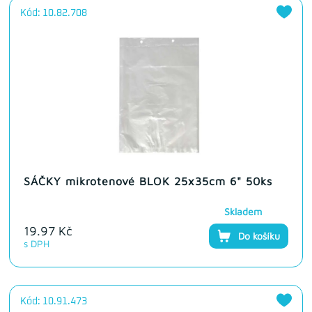
Kód: 10.82.708
SÁČKY mikrotenové BLOK 25x35cm 6" 50ks
Skladem
19.97 Kč
Do košíku
s DPH
Kód: 10.91.473