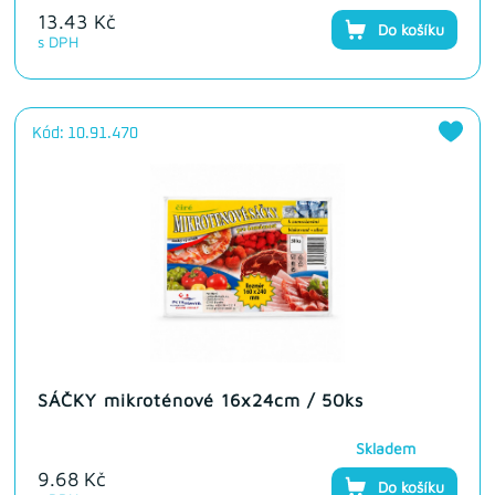
13.43 Kč
Do košíku
s DPH
Kód: 10.91.470
SÁČKY mikroténové 16x24cm / 50ks
Skladem
9.68 Kč
Do košíku