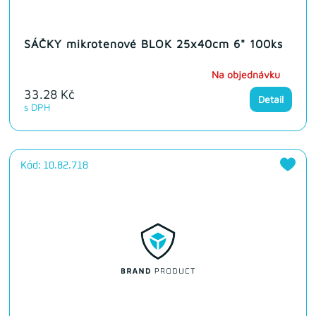
SÁČKY mikrotenové BLOK 25x40cm 6" 100ks
Na objednávku
33.28 Kč
Detail
s DPH
Kód: 10.82.718