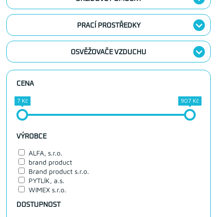
PRACÍ PROSTŘEDKY
OSVĚŽOVAČE VZDUCHU
CENA
7 Kč
907 Kč
VÝROBCE
ALFA, s.r.o.
brand product
Brand product s.r.o.
PYTLÍK, a.s.
WIMEX s.r.o.
DOSTUPNOST