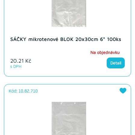
SÁČKY mikrotenové BLOK 20x30cm 6" 100ks
Na objednávku
20.21 Kč
Detail
s DPH
Kód: 10.82.710