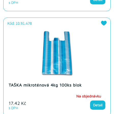
s DPH
Kód: 10.91.478
TAŠKA mikroténová 4kg 100ks blok
Na objednávku
17.42 Kč
Detail
s DPH