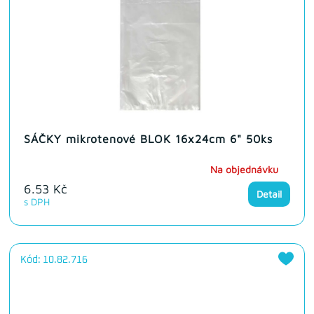
SÁČKY mikrotenové BLOK 16x24cm 6" 50ks
Na objednávku
6.53 Kč
Detail
s DPH
Kód: 10.82.716