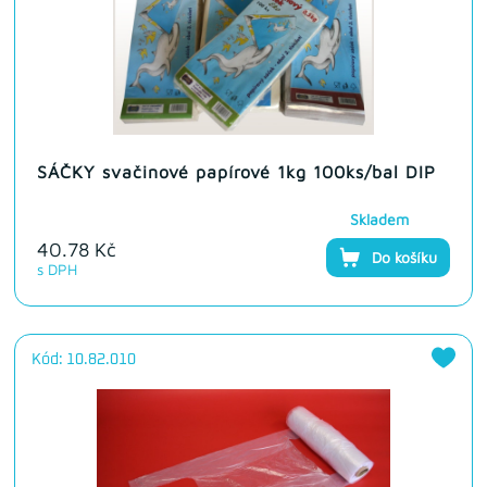
SÁČKY svačinové papírové 1kg 100ks/bal DIP
Skladem
40.78 Kč
Do košíku
s DPH
Kód: 10.82.010