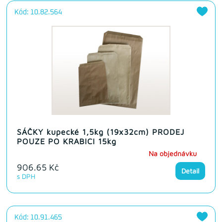
Kód: 10.82.564
SÁČKY kupecké 1,5kg (19x32cm) PRODEJ
POUZE PO KRABICI 15kg
Na objednávku
906.65 Kč
Detail
s DPH
Kód: 10.91.465