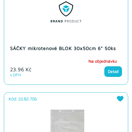
SÁČKY mikrotenové BLOK 30x50cm 6" 50ks
Na objednávku
23.96 Kč
Detail
s DPH
Kód: 10.82.706