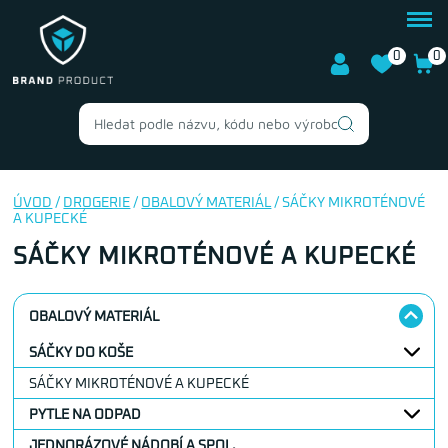
0
0
ÚVOD
/
DROGERIE
/
OBALOVÝ MATERIÁL
/ SÁČKY MIKROTÉNOVÉ
A KUPECKÉ
SÁČKY MIKROTÉNOVÉ A KUPECKÉ
OBALOVÝ MATERIÁL
SÁČKY DO KOŠE
SÁČKY MIKROTÉNOVÉ A KUPECKÉ
PYTLE NA ODPAD
JEDNORÁZOVÉ NÁDOBÍ A SPOL.