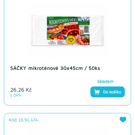
SÁČKY mikroténové 30x45cm / 50ks
Skladem
26.26 Kč
Do košíku
s DPH
Kód: 10.91.474