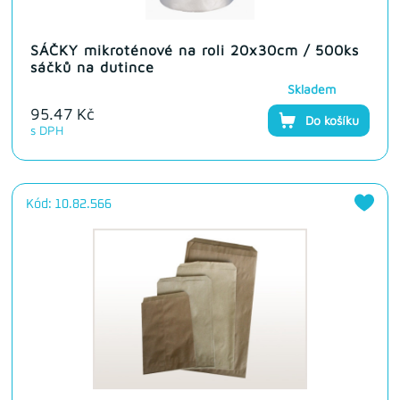
SÁČKY mikroténové na roli 20x30cm / 500ks
sáčků na dutince
Skladem
95.47 Kč
Do košíku
s DPH
Kód: 10.82.566