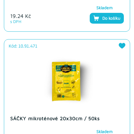
Skladem
19.24 Kč
Do košíku
s DPH
Kód: 10.91.471
SÁČKY mikroténové 20x30cm / 50ks
Skladem