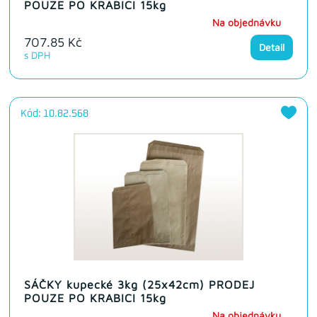
POUZE PO KRABICI 15kg
Na objednávku
707.85 Kč
Detail
s DPH
Kód: 10.82.568
SÁČKY kupecké 3kg (25x42cm) PRODEJ
POUZE PO KRABICI 15kg
Na objednávku