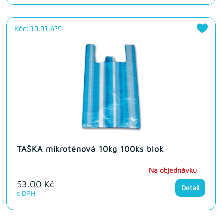
Kód: 10.91.479
TAŠKA mikroténová 10kg 100ks blok
Na objednávku
53.00 Kč
Detail
s DPH