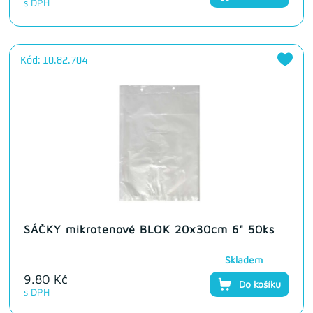
s DPH
Kód: 10.82.704
SÁČKY mikrotenové BLOK 20x30cm 6" 50ks
Skladem
9.80 Kč
Do košíku
s DPH