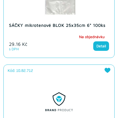
SÁČKY mikrotenové BLOK 25x35cm 6" 100ks
Na objednávku
29.16 Kč
Detail
s DPH
Kód: 10.82.712