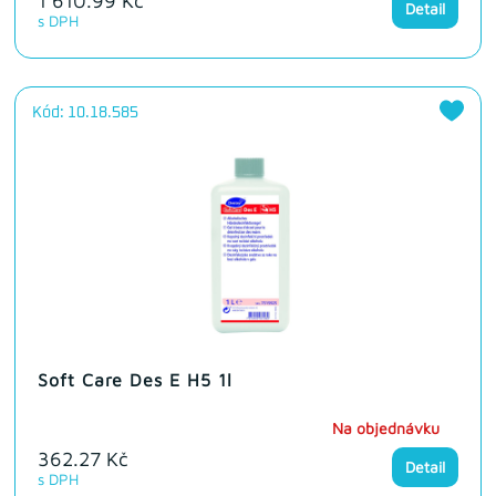
1 610.99 Kč
Detail
s DPH
Kód: 10.18.585
Soft Care Des E H5 1l
Na objednávku
362.27 Kč
Detail
s DPH