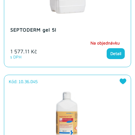
SEPTODERM gel 5l
Na objednávku
1 577.11 Kč
Detail
s DPH
Kód: 10.36.045