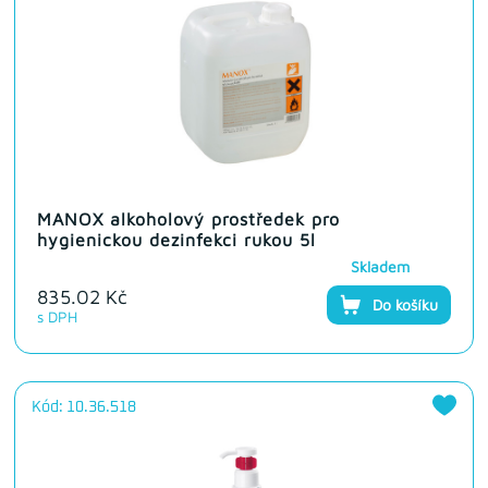
MANOX alkoholový prostředek pro
hygienickou dezinfekci rukou 5l
Skladem
835.02 Kč
Do košíku
s DPH
Kód: 10.36.518