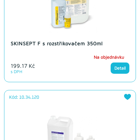
SKINSEPT F s rozstřikovačem 350ml
Na objednávku
199.17 Kč
Detail
s DPH
Kód: 10.34.120