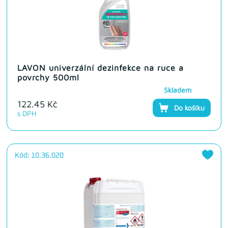
LAVON univerzální dezinfekce na ruce a
povrchy 500ml
Skladem
122.45 Kč
Do košíku
s DPH
Kód: 10.36.020