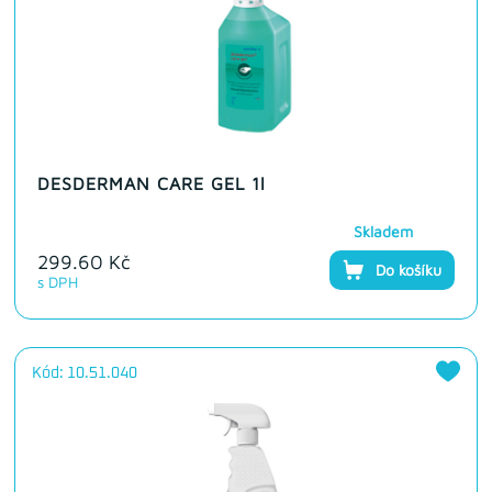
DESDERMAN CARE GEL 1l
Skladem
299.60 Kč
Do košíku
s DPH
Kód: 10.51.040