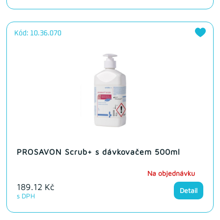
Kód: 10.36.070
PROSAVON Scrub+ s dávkovačem 500ml
Na objednávku
189.12 Kč
Detail
s DPH