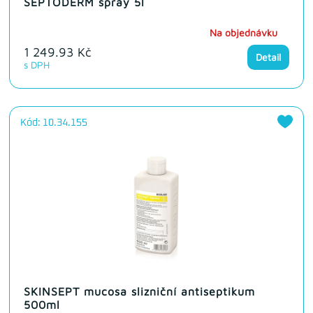
SEPTODERM spray 5l
Na objednávku
1 249.93 Kč
Detail
s DPH
Kód: 10.34.155
SKINSEPT mucosa slizniční antiseptikum
500ml