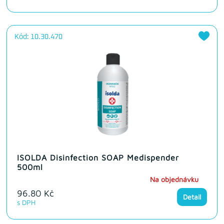
Kód: 10.30.470
ISOLDA Disinfection SOAP Medispender
500ml
Na objednávku
96.80 Kč
Detail
s DPH