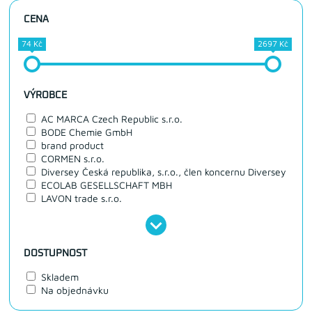
CENA
74 Kč
2697 Kč
VÝROBCE
AC MARCA Czech Republic s.r.o.
BODE Chemie GmbH
brand product
CORMEN s.r.o.
Diversey Česká republika, s.r.o., člen koncernu Diversey
ECOLAB GESELLSCHAFT MBH
LAVON trade s.r.o.
DOSTUPNOST
Skladem
Na objednávku