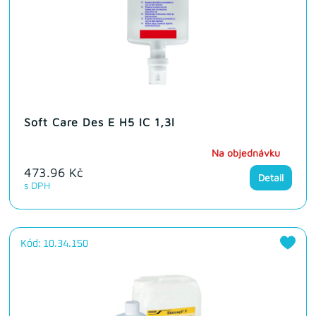
Soft Care Des E H5 IC 1,3l
Na objednávku
473.96 Kč
Detail
s DPH
Kód: 10.34.150