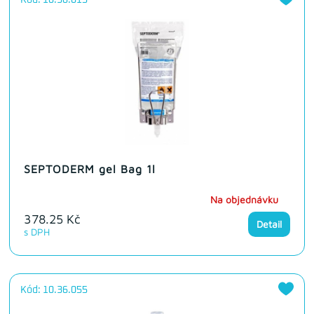
Kód: 10.36.015
SEPTODERM gel Bag 1l
Na objednávku
378.25 Kč
Detail
s DPH
Kód: 10.36.055