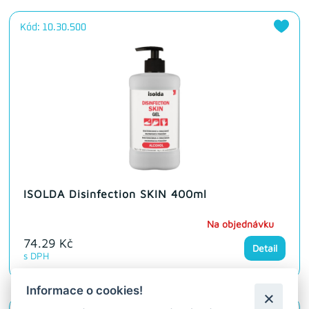
Kód: 10.30.500
ISOLDA Disinfection SKIN 400ml
Na objednávku
74.29 Kč
Detail
s DPH
Informace o cookies!