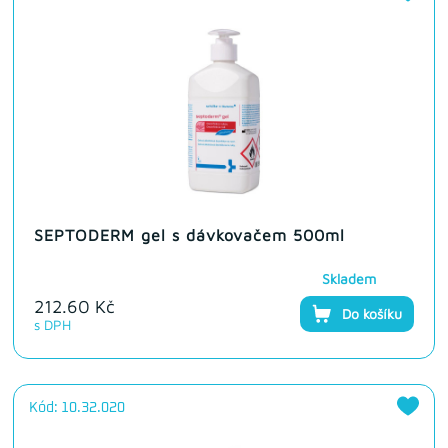
SEPTODERM gel s dávkovačem 500ml
Skladem
212.60 Kč
Do košíku
s DPH
Kód: 10.32.020