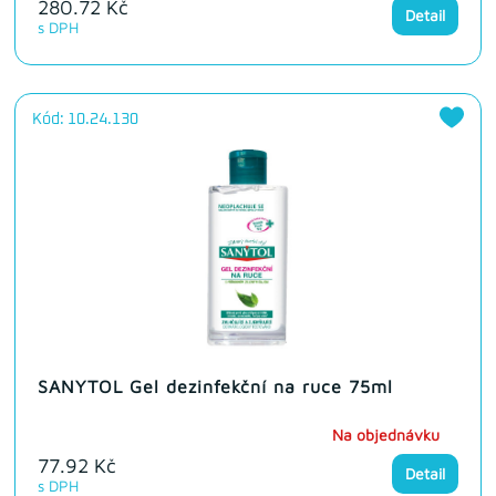
280.72 Kč
Detail
s DPH
Kód: 10.24.130
SANYTOL Gel dezinfekční na ruce 75ml
Na objednávku
77.92 Kč
Detail
s DPH