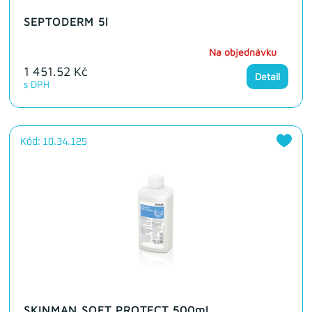
SEPTODERM 5l
Na objednávku
1 451.52 Kč
Detail
s DPH
Kód: 10.34.125
SKINMAN SOFT PROTECT 500ml