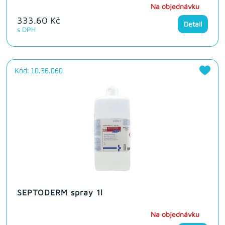
Na objednávku
333.60 Kč
Detail
s DPH
Kód: 10.36.060
SEPTODERM spray 1l
Na objednávku