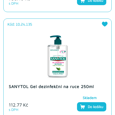
Do košíku
s DPH
Kód: 10.24.135
SANYTOL Gel dezinfekční na ruce 250ml
Skladem
112.77 Kč
Do košíku
s DPH