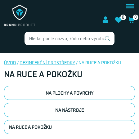
0
0
ÚVOD
/
DEZINFEKČNÍ PROSTŘEDKY
/ NA RUCE A POKOŽKU
NA RUCE A POKOŽKU
NA PLOCHY A POVRCHY
NA NÁSTROJE
NA RUCE A POKOŽKU