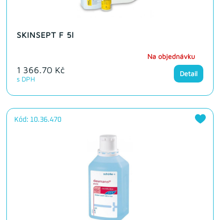
SKINSEPT F 5l
Na objednávku
1 366.70 Kč
Detail
s DPH
Kód: 10.36.470