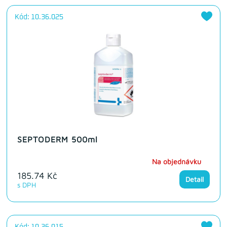
Kód: 10.36.025
SEPTODERM 500ml
Na objednávku
185.74 Kč
Detail
s DPH