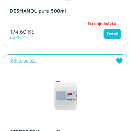
DESMANOL pure 500ml
Na objednávku
174.60 Kč
Detail
s DPH
Kód: 10.36.065