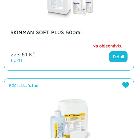
SKINMAN SOFT PLUS 500ml
Na objednávku
223.61 Kč
Detail
s DPH
Kód: 10.34.152