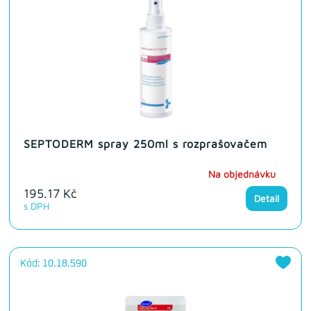
SEPTODERM spray 250ml s rozprašovačem
Na objednávku
195.17 Kč
Detail
s DPH
Kód: 10.18.590