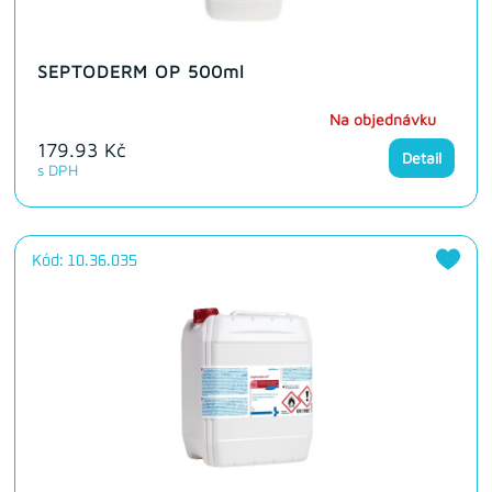
SEPTODERM OP 500ml
Na objednávku
179.93 Kč
Detail
s DPH
Kód: 10.36.035