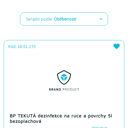
Seřadit podle
Kód: 10.51.172
BP TEKUTÁ dezinfekce na ruce a povrchy 5l
bezoplachová