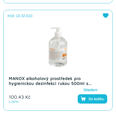
Kód: 10.32.010
MANOX alkoholový prostředek pro
hygienickou dezinfekci rukou 500ml s
dávkovačem
Skladem
100.43 Kč
Do košíku
s DPH