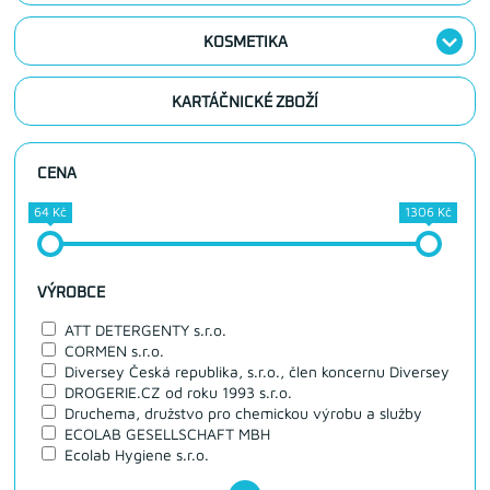
KOSMETIKA
KARTÁČNICKÉ ZBOŽÍ
CENA
64 Kč
1306 Kč
VÝROBCE
ATT DETERGENTY s.r.o.
CORMEN s.r.o.
Diversey Česká republika, s.r.o., člen koncernu Diversey
DROGERIE.CZ od roku 1993 s.r.o.
Druchema, družstvo pro chemickou výrobu a služby
ECOLAB GESELLSCHAFT MBH
Ecolab Hygiene s.r.o.