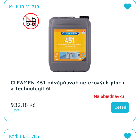
Kód: 10.31.710
CLEAMEN 451 odvápňovač nerezových ploch
a technologií 6l
Na objednávku
932.18 Kč
Detail
s DPH
Kód: 10.31.705