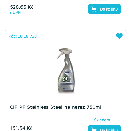
528.65 Kč
Do košíku
s DPH
Kód: 10.18.750
CIF PF Stainless Steel na nerez 750ml
Skladem
161.54 Kč
Do košíku