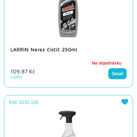
LARRIN Nerez čistič 250ml
Na objednávku
109.87 Kč
Detail
s DPH
Kód: 10.51.135