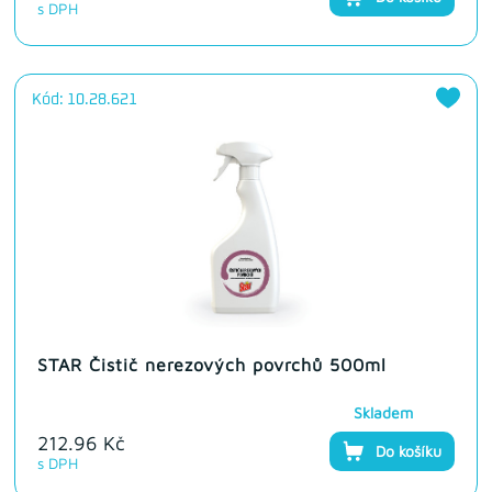
s DPH
Kód: 10.28.621
STAR Čistič nerezových povrchů 500ml
Skladem
212.96 Kč
Do košíku
s DPH