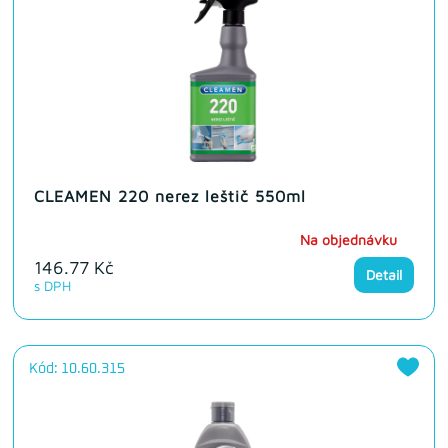
CLEAMEN 220 nerez leštič 550ml
Na objednávku
146.77 Kč
Detail
s DPH
Kód: 10.60.315