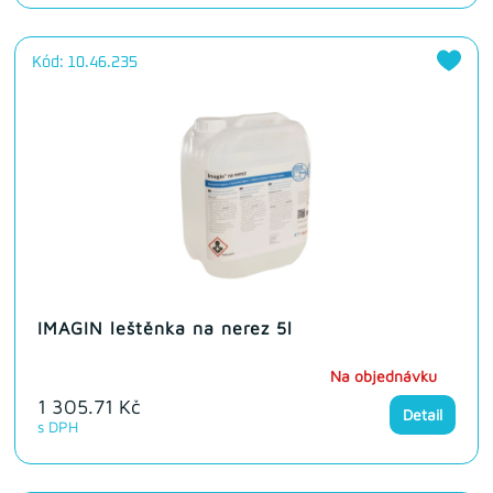
Kód: 10.46.235
IMAGIN leštěnka na nerez 5l
Na objednávku
1 305.71 Kč
Detail
s DPH