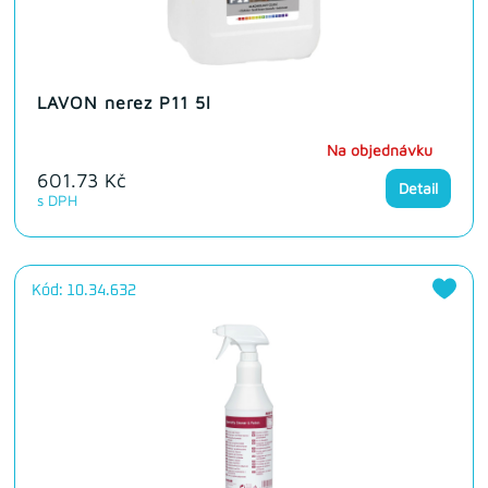
LAVON nerez P11 5l
Na objednávku
601.73 Kč
Detail
s DPH
Kód: 10.34.632