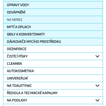
ÚPRAVY VODY
ODVÁPNĚNÍ
NA NEREZ
MYTÍ A OPLACH
GRILY A KONVEKTOMATY
DÁVKOVAČE MYCÍHO PROSTŘEDKU
DEZINFEKCE
ČISTÍCÍ PÍSKY
CLEAMEN
AUTOKOSMETIKA
UNIVERZÁLNÍ
NA TOALETY/WC
ŘEDIDLA A TECHNICKÉ KAPALINY
NA PODLAHY