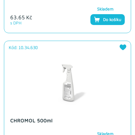
Skladem
63.65 Kč
Do košíku
s DPH
Kód: 10.34.630
CHROMOL 500ml
Skladem