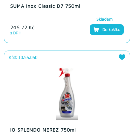
SUMA Inox Classic D7 750ml
Skladem
246.72 Kč
Do košíku
s DPH
Kód: 10.54.040
IO SPLENDO NEREZ 750ml