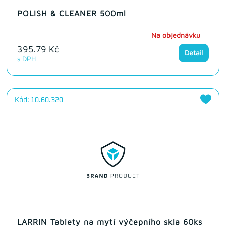
POLISH & CLEANER 500ml
Na objednávku
395.79 Kč
Detail
s DPH
Kód: 10.60.320
LARRIN Tablety na mytí výčepního skla 60ks