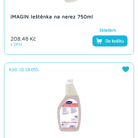
IMAGIN leštěnka na nerez 750ml
Skladem
208.48 Kč
Do košíku
s DPH
Kód: 10.18.055