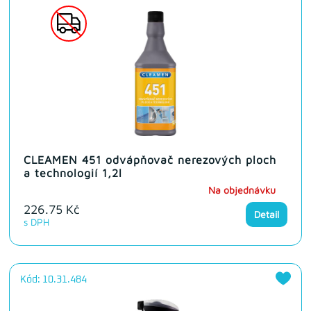
CLEAMEN 451 odvápňovač nerezových ploch
a technologií 1,2l
Na objednávku
226.75 Kč
Detail
s DPH
Kód: 10.31.484