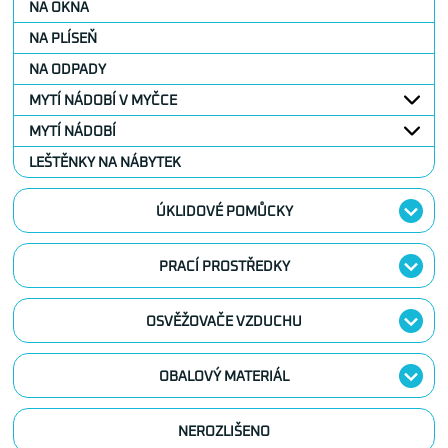
NA OKNA
NA PLÍSEŇ
NA ODPADY
MYTÍ NÁDOBÍ V MYČCE
MYTÍ NÁDOBÍ
LEŠTĚNKY NA NÁBYTEK
ÚKLIDOVÉ POMŮCKY
PRACÍ PROSTŘEDKY
OSVĚŽOVAČE VZDUCHU
OBALOVÝ MATERIÁL
NEROZLIŠENO