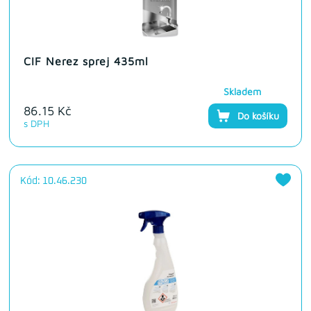
CIF Nerez sprej 435ml
Skladem
86.15 Kč
Do košíku
s DPH
Kód: 10.46.230