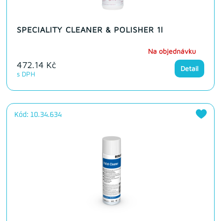
SPECIALITY CLEANER & POLISHER 1l
Na objednávku
472.14 Kč
Detail
s DPH
Kód: 10.34.634