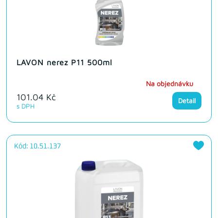
LAVON nerez P11 500ml
Na objednávku
101.04 Kč
Detail
s DPH
Kód: 10.51.137