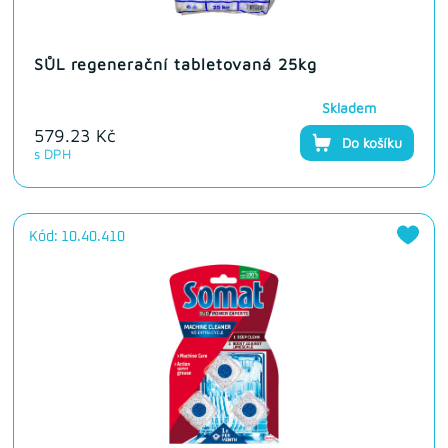
SŮL regenerační tabletovaná 25kg
Skladem
579.23 Kč
Do košíku
s DPH
Kód: 10.40.410