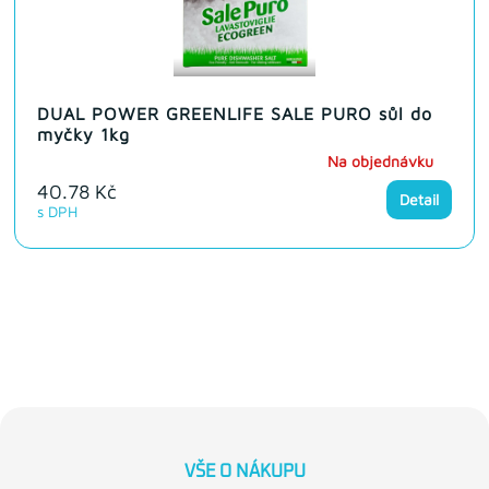
DUAL POWER GREENLIFE SALE PURO sůl do
myčky 1kg
Na objednávku
40.78 Kč
Detail
s DPH
VŠE O NÁKUPU