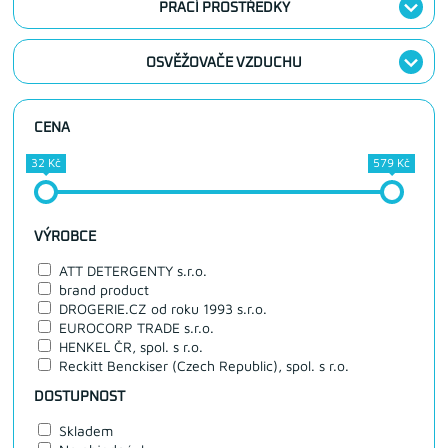
PRACÍ PROSTŘEDKY
OSVĚŽOVAČE VZDUCHU
CENA
32 Kč
579 Kč
VÝROBCE
ATT DETERGENTY s.r.o.
brand product
DROGERIE.CZ od roku 1993 s.r.o.
EUROCORP TRADE s.r.o.
HENKEL ČR, spol. s r.o.
Reckitt Benckiser (Czech Republic), spol. s r.o.
DOSTUPNOST
Skladem