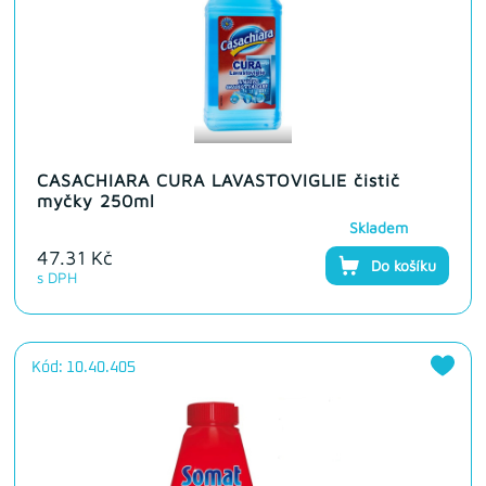
CASACHIARA CURA LAVASTOVIGLIE čistič
myčky 250ml
Skladem
47.31 Kč
Do košíku
s DPH
Kód: 10.40.405