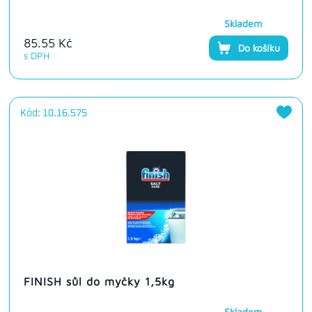
Skladem
85.55 Kč
Do košíku
s DPH
Kód: 10.16.575
FINISH sůl do myčky 1,5kg
Skladem