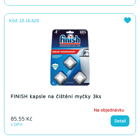
Kód: 10.16.620
FINISH kapsle na čištění myčky 3ks
Na objednávku
85.55 Kč
Detail
s DPH