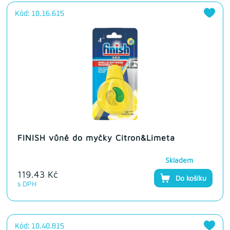
Kód: 10.16.615
FINISH vůně do myčky Citron&Limeta
Skladem
119.43 Kč
Do košíku
s DPH
Kód: 10.40.815