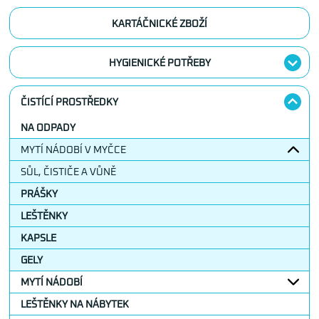
KARTÁČNICKÉ ZBOŽÍ
HYGIENICKÉ POTŘEBY
ČISTÍCÍ PROSTŘEDKY
NA ODPADY
MYTÍ NÁDOBÍ V MYČCE
SŮL, ČISTIČE A VŮNĚ
PRÁŠKY
LEŠTĚNKY
KAPSLE
GELY
MYTÍ NÁDOBÍ
LEŠTĚNKY NA NÁBYTEK