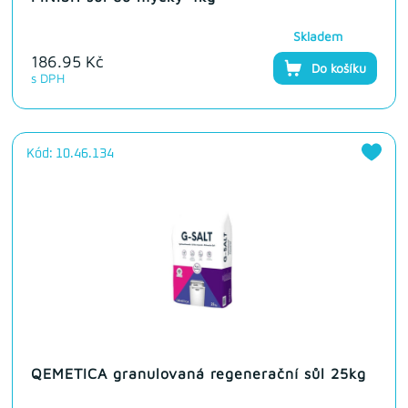
Skladem
186.95 Kč
Do košíku
s DPH
Kód: 10.46.134
QEMETICA granulovaná regenerační sůl 25kg