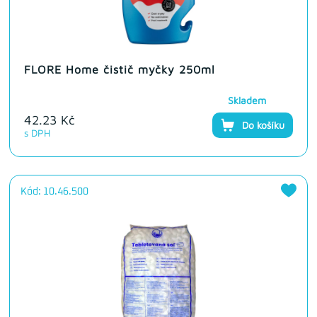
FLORE Home čistič myčky 250ml
Skladem
42.23 Kč
Do košíku
s DPH
Kód: 10.46.500