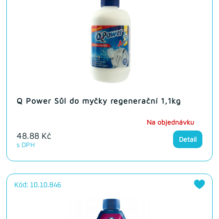
Q Power Sůl do myčky regenerační 1,1kg
Na objednávku
48.88 Kč
Detail
s DPH
Kód: 10.10.846