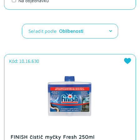
Na objednávku
Seřadit podle
Kód: 10.16.630
FINISH čistič myčky Fresh 250ml