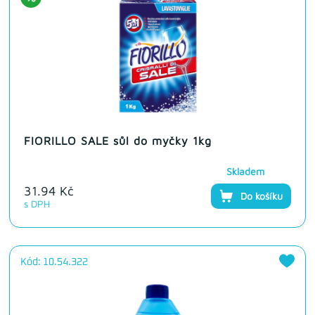
FIORILLO SALE sůl do myčky 1kg
Skladem
31.94 Kč
Do košíku
s DPH
Kód: 10.54.322