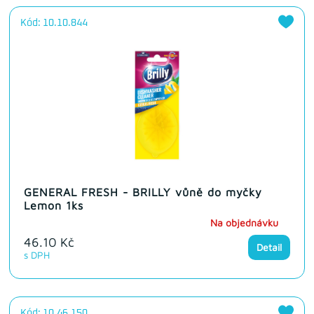
Kód: 10.10.844
GENERAL FRESH - BRILLY vůně do myčky
Lemon 1ks
Na objednávku
46.10 Kč
Detail
s DPH
Kód: 10.46.150