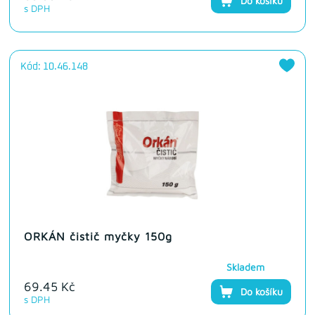
Do košíku
s DPH
Kód: 10.46.148
ORKÁN čistič myčky 150g
Skladem
69.45 Kč
Do košíku
s DPH