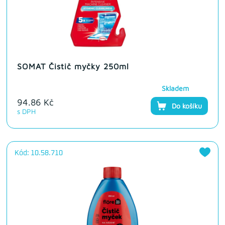
SOMAT Čistič myčky 250ml
Skladem
94.86 Kč
Do košíku
s DPH
Kód: 10.58.710