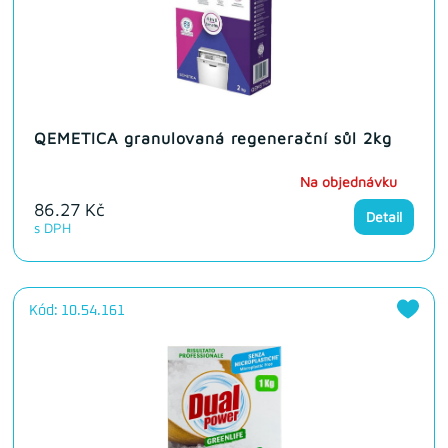
QEMETICA granulovaná regenerační sůl 2kg
Na objednávku
86.27 Kč
Detail
s DPH
Kód: 10.54.161