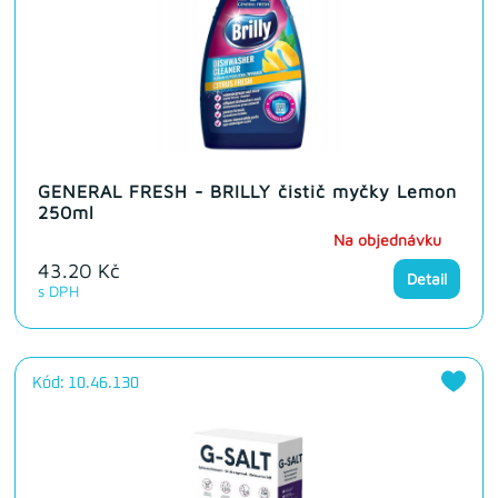
GENERAL FRESH - BRILLY čistič myčky Lemon
250ml
Na objednávku
43.20 Kč
Detail
s DPH
Kód: 10.46.130