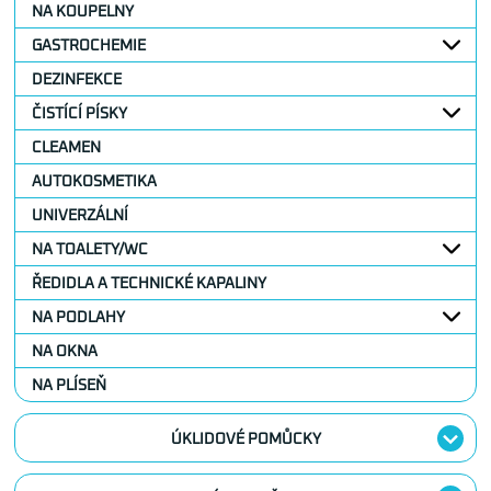
NA KOUPELNY
GASTROCHEMIE
DEZINFEKCE
ČISTÍCÍ PÍSKY
CLEAMEN
AUTOKOSMETIKA
UNIVERZÁLNÍ
NA TOALETY/WC
ŘEDIDLA A TECHNICKÉ KAPALINY
NA PODLAHY
NA OKNA
NA PLÍSEŇ
ÚKLIDOVÉ POMŮCKY