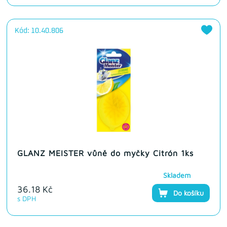
Kód: 10.40.806
GLANZ MEISTER vůně do myčky Citrón 1ks
Skladem
36.18 Kč
Do košíku
s DPH