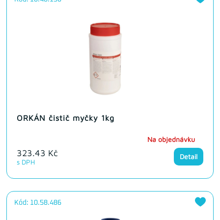
ORKÁN čistič myčky 1kg
Na objednávku
323.43 Kč
Detail
s DPH
Kód: 10.58.486