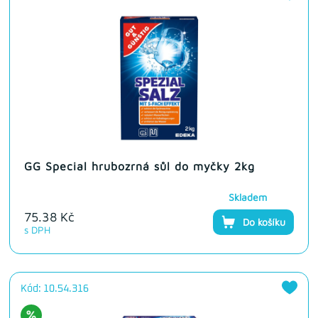
GG Special hrubozrná sůl do myčky 2kg
Skladem
75.38 Kč
Do košíku
s DPH
Kód: 10.54.316