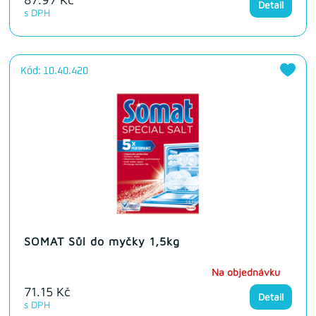
Detail
s DPH
Kód: 10.40.420
SOMAT Sůl do myčky 1,5kg
Na objednávku
71.15 Kč
Detail
s DPH