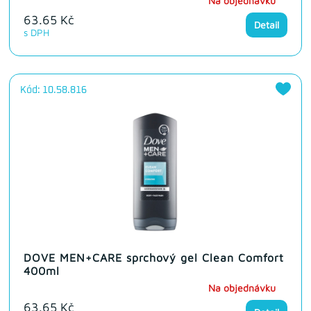
Na objednávku
63.65 Kč
Detail
s DPH
Kód: 10.58.816
DOVE MEN+CARE sprchový gel Clean Comfort
400ml
Na objednávku
63.65 Kč