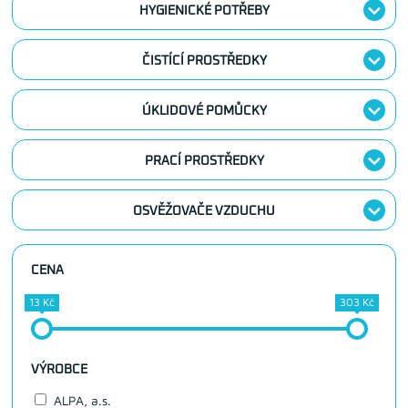
HYGIENICKÉ POTŘEBY
ČISTÍCÍ PROSTŘEDKY
ÚKLIDOVÉ POMŮCKY
PRACÍ PROSTŘEDKY
OSVĚŽOVAČE VZDUCHU
CENA
13 Kč
303 Kč
VÝROBCE
ALPA, a.s.