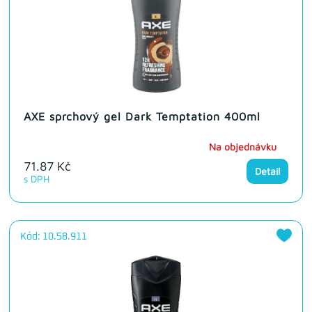
AXE sprchový gel Dark Temptation 400ml
Na objednávku
71.87 Kč
Detail
s DPH
Kód: 10.58.911