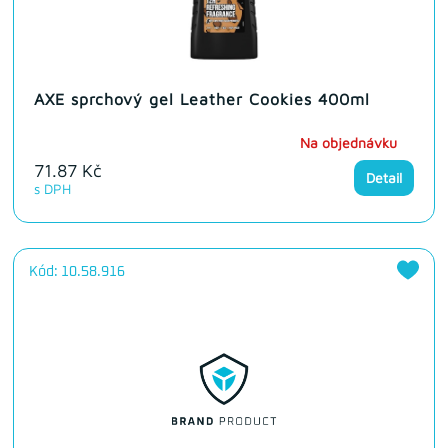
AXE sprchový gel Leather Cookies 400ml
Na objednávku
71.87 Kč
Detail
s DPH
Kód: 10.58.916