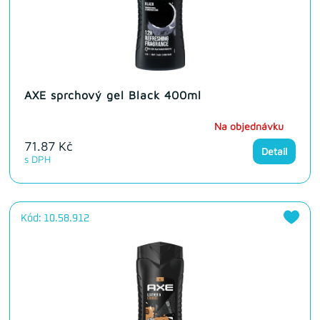
AXE sprchový gel Black 400ml
Na objednávku
71.87 Kč
Detail
s DPH
Kód: 10.58.912