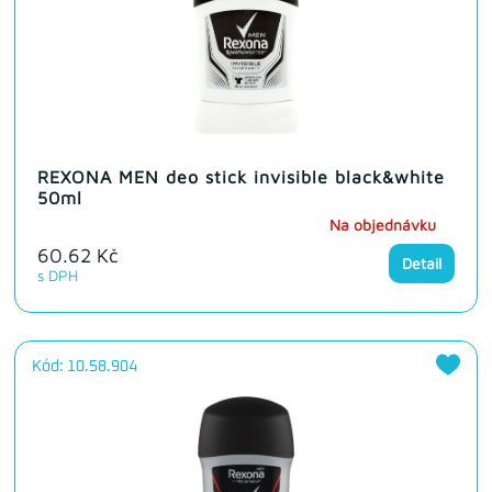
REXONA MEN deo stick invisible black&white
50ml
Na objednávku
60.62 Kč
Detail
s DPH
Kód: 10.58.904