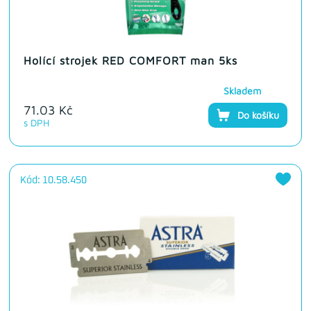
Holící strojek RED COMFORT man 5ks
Skladem
71.03 Kč
Do košíku
s DPH
Kód: 10.58.450