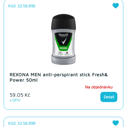
Kód: 10.58.896
REXONA MEN anti-perspirant stick Fresh&
Power 50ml
Na objednávku
59.05 Kč
Detail
s DPH
Kód: 10.58.898