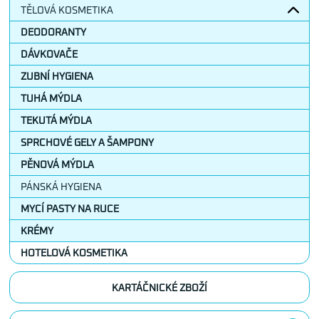
TĚLOVÁ KOSMETIKA
DEODORANTY
DÁVKOVAČE
ZUBNÍ HYGIENA
TUHÁ MÝDLA
TEKUTÁ MÝDLA
SPRCHOVÉ GELY A ŠAMPONY
PĚNOVÁ MÝDLA
PÁNSKÁ HYGIENA
MYCÍ PASTY NA RUCE
KRÉMY
HOTELOVÁ KOSMETIKA
KARTÁČNICKÉ ZBOŽÍ