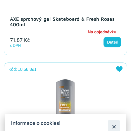
AXE sprchový gel Skateboard & Fresh Roses
400ml
Na objednávku
71.87 Kč
Detail
s DPH
Kód: 10.58.821
Informace o cookies!