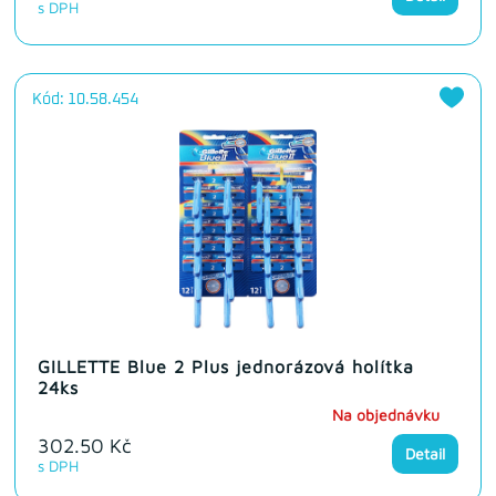
s DPH
Kód: 10.58.454
GILLETTE Blue 2 Plus jednorázová holítka
24ks
Na objednávku
302.50 Kč
Detail
s DPH