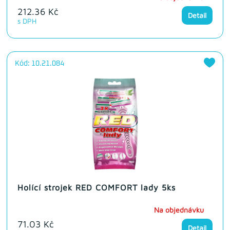
212.36 Kč
Detail
s DPH
Kód: 10.21.084
Holící strojek RED COMFORT lady 5ks
Na objednávku
71.03 Kč
Detail