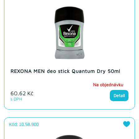
REXONA MEN deo stick Quantum Dry 50ml
Na objednávku
60.62 Kč
Detail
s DPH
Kód: 10.58.900