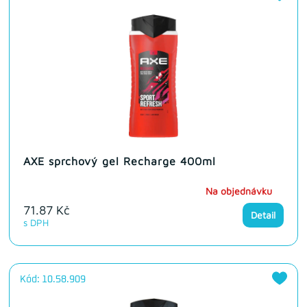
AXE sprchový gel Recharge 400ml
Na objednávku
71.87 Kč
Detail
s DPH
Kód: 10.58.909