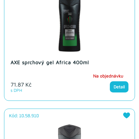
AXE sprchový gel Africa 400ml
Na objednávku
71.87 Kč
Detail
s DPH
Kód: 10.58.910