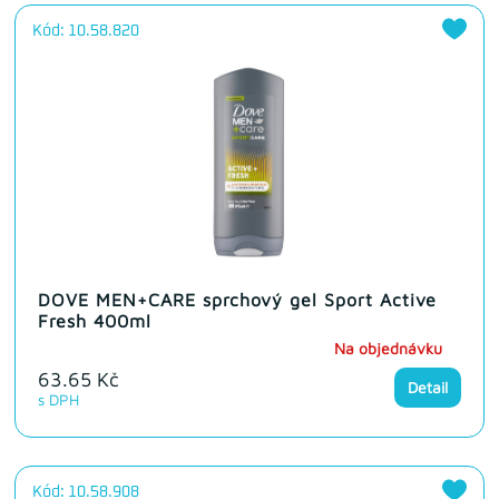
Kód: 10.58.820
DOVE MEN+CARE sprchový gel Sport Active
Fresh 400ml
Na objednávku
63.65 Kč
Detail
s DPH
Kód: 10.58.908