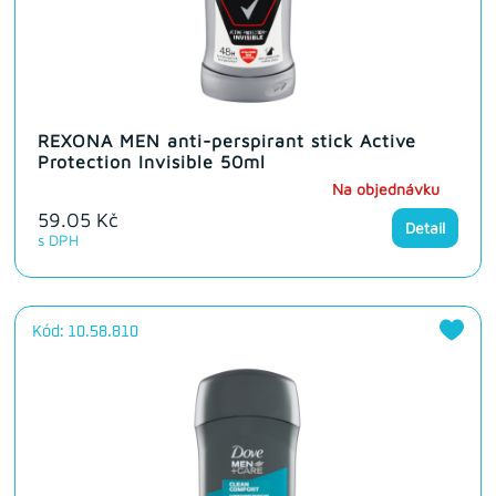
REXONA MEN anti-perspirant stick Active
Protection Invisible 50ml
Na objednávku
59.05 Kč
Detail
s DPH
Kód: 10.58.810