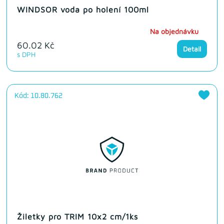
WINDSOR voda po holení 100ml
Na objednávku
60.02 Kč
Detail
s DPH
Kód: 10.80.762
Žiletky pro TRIM 10x2 cm/1ks