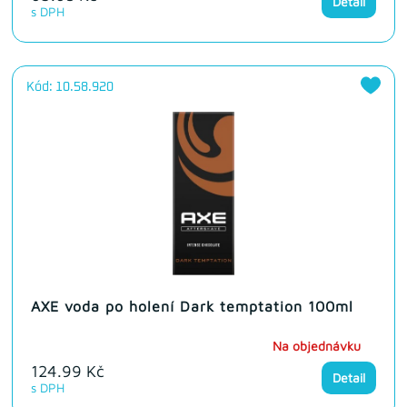
Detail
s DPH
Kód: 10.58.920
AXE voda po holení Dark temptation 100ml
Na objednávku
124.99 Kč
Detail
s DPH