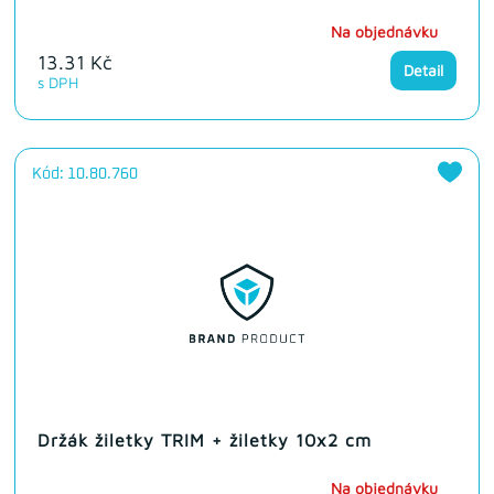
Na objednávku
13.31 Kč
Detail
s DPH
Kód: 10.80.760
Držák žiletky TRIM + žiletky 10x2 cm
Na objednávku