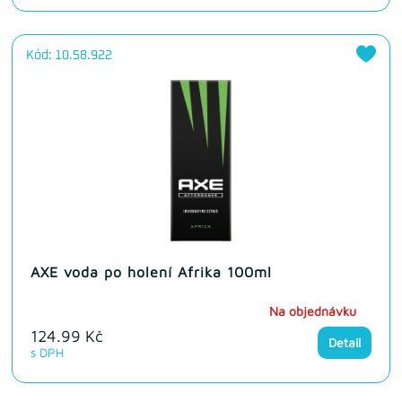
Kód: 10.58.922
AXE voda po holení Afrika 100ml
Na objednávku
124.99 Kč
Detail
s DPH