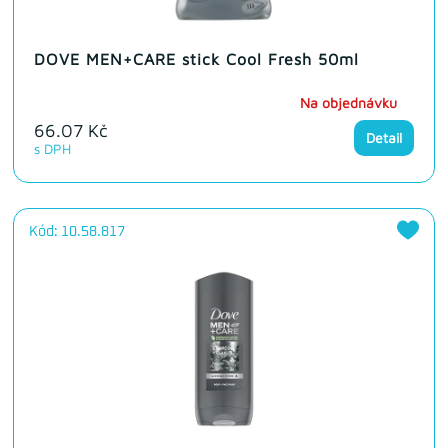
DOVE MEN+CARE stick Cool Fresh 50ml
Na objednávku
66.07 Kč
Detail
s DPH
Kód: 10.58.817