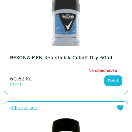
REXONA MEN deo stick k Cobalt Dry 50ml
Na objednávku
60.62 Kč
Detail
s DPH
Kód: 10.58.902