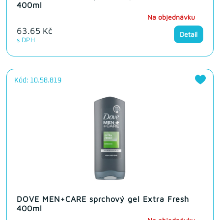
400ml
Na objednávku
63.65 Kč
Detail
s DPH
Kód: 10.58.819
DOVE MEN+CARE sprchový gel Extra Fresh
400ml