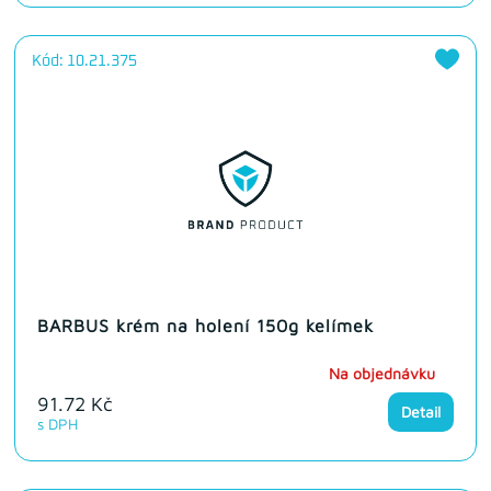
Kód: 10.21.375
BARBUS krém na holení 150g kelímek
Na objednávku
91.72 Kč
Detail
s DPH