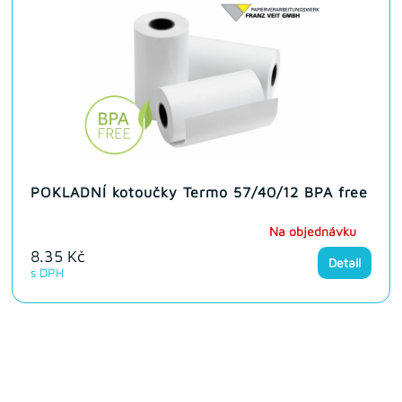
POKLADNÍ kotoučky Termo 57/40/12 BPA free
Na objednávku
8.35 Kč
Detail
s DPH