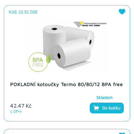
Kód: 10.91.508
POKLADNÍ kotoučky Termo 80/80/12 BPA free
Skladem
42.47 Kč
Do košíku
s DPH