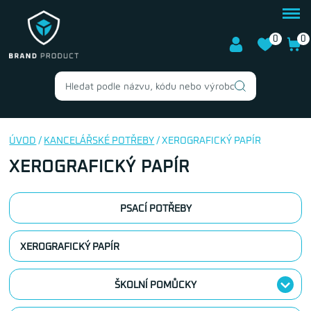
0
0
ÚVOD
/
KANCELÁŘSKÉ POTŘEBY
/ XEROGRAFICKÝ PAPÍR
XEROGRAFICKÝ PAPÍR
PSACÍ POTŘEBY
XEROGRAFICKÝ PAPÍR
ŠKOLNÍ POMŮCKY