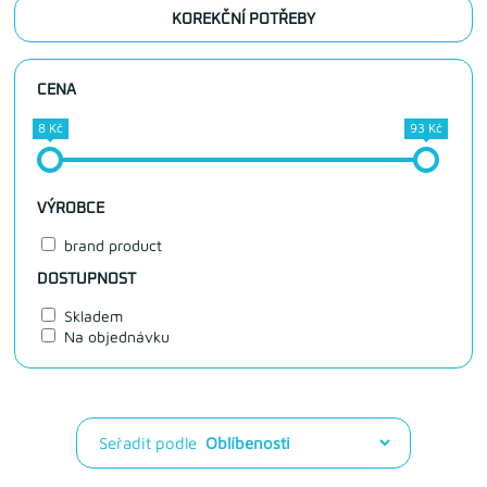
KOREKČNÍ POTŘEBY
CENA
8 Kč
93 Kč
VÝROBCE
brand product
DOSTUPNOST
Skladem
Na objednávku
Seřadit podle