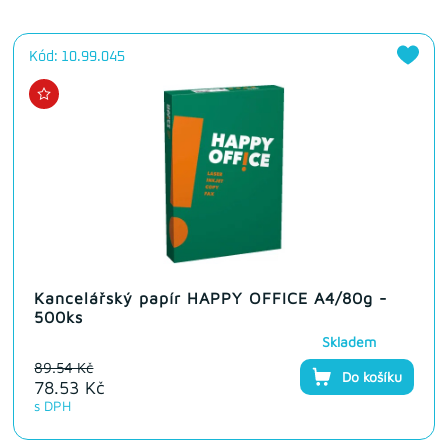
Kód: 10.99.045
Kancelářský papír HAPPY OFFICE A4/80g -
500ks
Skladem
89.54 Kč
Do košíku
78.53 Kč
s DPH