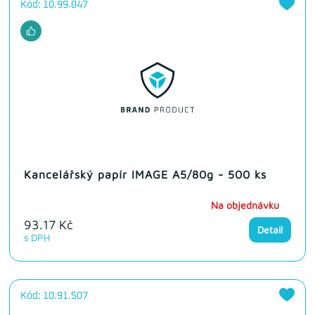
Kód: 10.99.047
Kancelářský papír IMAGE A5/80g - 500 ks
Na objednávku
93.17 Kč
Detail
s DPH
Kód: 10.91.507