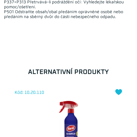
P337+P313 Přetrvává-li podráždění očí: Vyhledejte lékařskou
pomoc/ošetření.
P501 Odstraňte obsah/obal předáním oprávněné osobě nebo
předáním na sběrný dvůr do části nebezpečného odpadu.
ALTERNATIVNÍ PRODUKTY
Kód: 10.20.110