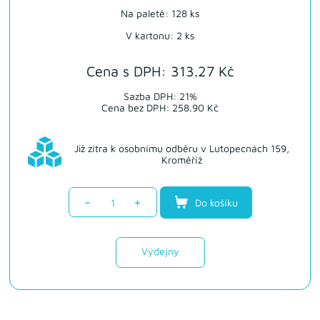
Na paletě: 128 ks
V kartonu: 2 ks
Cena s DPH: 313.27 Kč
Sazba DPH: 21%
Cena bez DPH: 258.90 Kč
Již zítra k osobnímu odběru v Lutopecnách 159,
Kroměříž
-
+
Do košíku
Výdejny