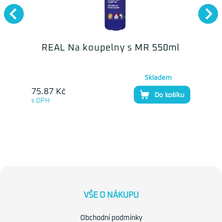
REAL Na koupelny s MR 550ml
Skladem
75.87 Kč
Do košíku
s DPH
VŠE O NÁKUPU
Obchodní podmínky