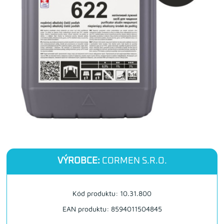
VÝROBCE:
CORMEN S.R.O.
Kód produktu: 10.31.800
EAN produktu: 8594011504845