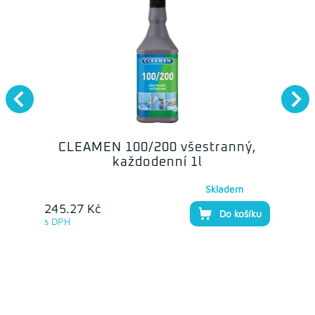
CLEAMEN 100/200 všestranný,
každodenní 1l
Skladem
245.27 Kč
Do košíku
s DPH