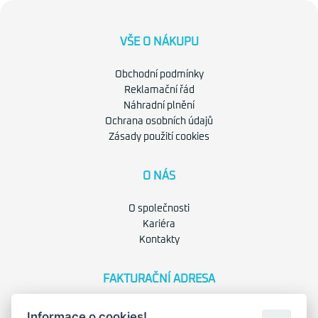
VŠE O NÁKUPU
Obchodní podmínky
Reklamační řád
Náhradní plnění
Ochrana osobních údajů
Zásady použití cookies
O NÁS
O společnosti
Kariéra
Kontakty
FAKTURAČNÍ ADRESA
Družstevní 1394/12
Informace o cookies!