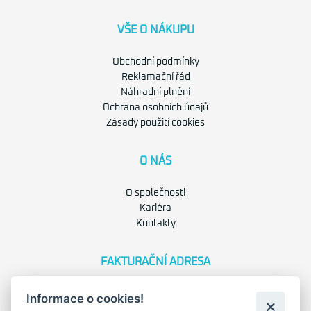
VŠE O NÁKUPU
Obchodní podmínky
Reklamační řád
Náhradní plnění
Ochrana osobních údajů
Zásady použití cookies
O NÁS
O společnosti
Kariéra
Kontakty
FAKTURAČNÍ ADRESA
Družstevní 1394/12
Informace o cookies!
Praha 4 - Nusle, 140 00