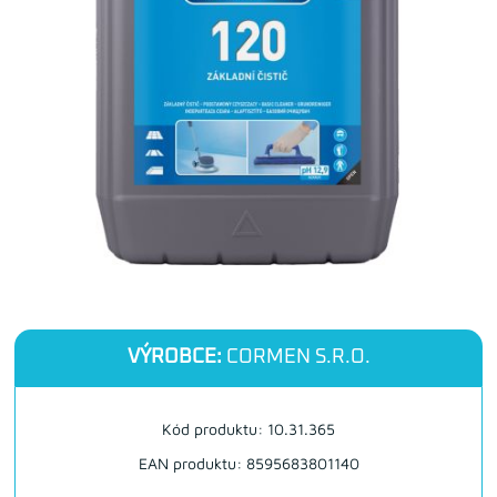
VÝROBCE:
CORMEN S.R.O.
Kód produktu: 10.31.365
EAN produktu: 8595683801140