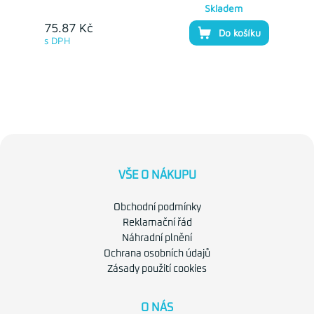
Skladem
75.87 Kč
Do košíku
s DPH
VŠE O NÁKUPU
Obchodní podmínky
Reklamační řád
Náhradní plnění
Ochrana osobních údajů
Zásady použití cookies
O NÁS