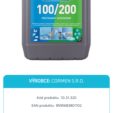
VÝROBCE:
CORMEN S.R.O.
Kód produktu: 10.31.320
EAN produktu: 8595683801102