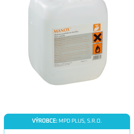
VÝROBCE:
MPD PLUS, S.R.O.