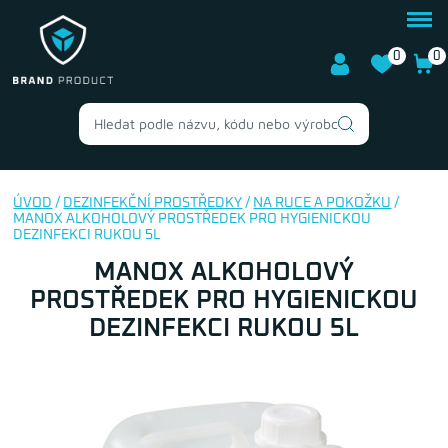
0
0
ÚVOD
/
DEZINFEKČNÍ PROSTŘEDKY
/
NA RUCE A POKOŽKU
/
MANOX ALKOHOLOVÝ PROSTŘEDEK PRO HYGIENICKOU
DEZINFEKCI RUKOU 5L
MANOX ALKOHOLOVÝ
PROSTŘEDEK PRO HYGIENICKOU
DEZINFEKCI RUKOU 5L