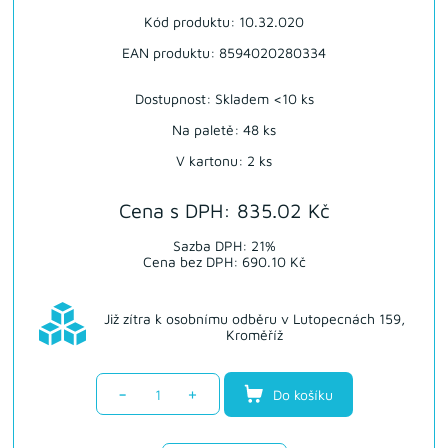
Kód produktu: 10.32.020
EAN produktu: 8594020280334
Dostupnost:
Skladem <10 ks
Na paletě: 48 ks
V kartonu: 2 ks
Cena s DPH: 835.02 Kč
Sazba DPH: 21%
Cena bez DPH: 690.10 Kč
Již zítra k osobnímu odběru v Lutopecnách 159,
Kroměříž
-
+
Do košíku