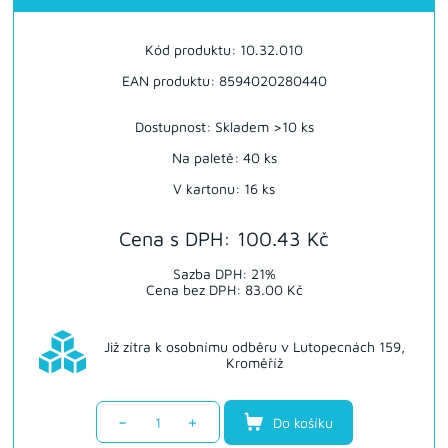
Kód produktu: 10.32.010
EAN produktu: 8594020280440
Dostupnost:
Skladem >10 ks
Na paletě: 40 ks
V kartonu: 16 ks
Cena s DPH: 100.43 Kč
Sazba DPH: 21%
Cena bez DPH: 83.00 Kč
Již zítra k osobnímu odběru v Lutopecnách 159,
Kroměříž
-
+
Do košíku