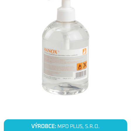
VÝROBCE:
MPD PLUS, S.R.O.