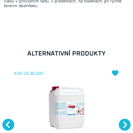
rukou v provozním řádu, v prádelnách, na toaletách, při rychlé
terénní dezinfekci.
ALTERNATIVNÍ PRODUKTY
Kód: 10.36.020