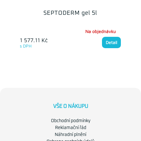
SEPTODERM gel 5l
Na objednávku
1 577.11 Kč
Detail
s DPH
VŠE O NÁKUPU
Obchodní podmínky
Reklamační řád
Náhradní plnění