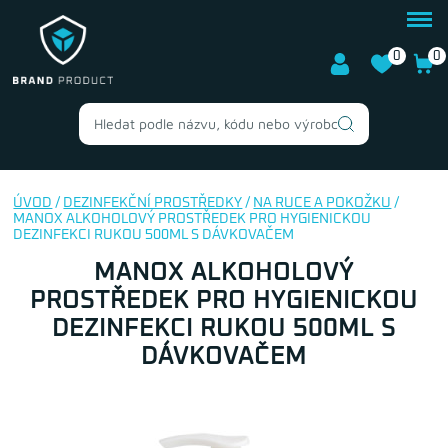
0
0
ÚVOD
/
DEZINFEKČNÍ PROSTŘEDKY
/
NA RUCE A POKOŽKU
/
MANOX ALKOHOLOVÝ PROSTŘEDEK PRO HYGIENICKOU
DEZINFEKCI RUKOU 500ML S DÁVKOVAČEM
MANOX ALKOHOLOVÝ
PROSTŘEDEK PRO HYGIENICKOU
DEZINFEKCI RUKOU 500ML S
DÁVKOVAČEM