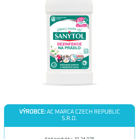
VÝROBCE:
AC MARCA CZECH REPUBLIC
S.R.O.
Kód produktu: 10.24.075