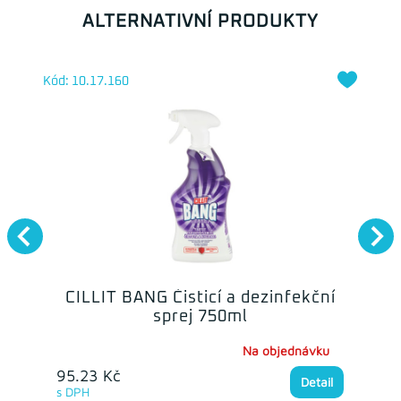
ALTERNATIVNÍ PRODUKTY
Kód: 10.17.160
CILLIT BANG Čisticí a dezinfekční
sprej 750ml
Na objednávku
95.23 Kč
Detail
s DPH