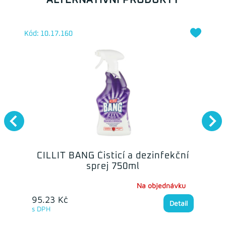
ALTERNATIVNÍ PRODUKTY
Kód: 10.17.160
CILLIT BANG Čisticí a dezinfekční
sprej 750ml
Na objednávku
95.23 Kč
Detail
s DPH