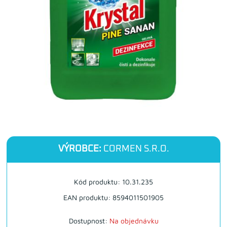
VÝROBCE:
CORMEN S.R.O.
Kód produktu: 10.31.235
EAN produktu: 8594011501905
Dostupnost:
Na objednávku