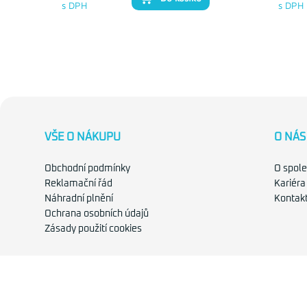
s DPH
s DPH
VŠE O NÁKUPU
O NÁS
Obchodní podmínky
O spole
Reklamační řád
Kariéra
Náhradní plnění
Kontak
Ochrana osobních údajů
Zásady použití cookies