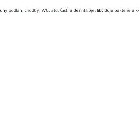
uhy podlah, chodby, WC, atd. Čistí a dezinfikuje, likviduje bakterie a k