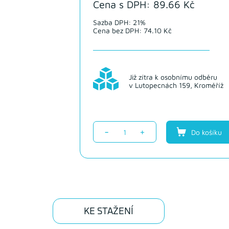
Cena s DPH: 89.66 Kč
Sazba DPH: 21%
Cena bez DPH: 74.10 Kč
Již zítra k osobnímu odběru
v Lutopecnách 159, Kroměříž
-
+
Do košíku
KE STAŽENÍ