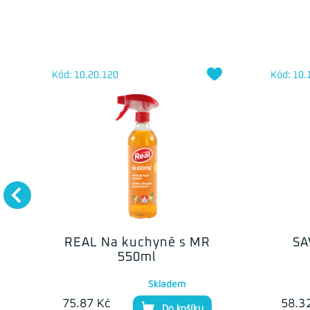
Kód: 10.20.120
Kód: 10.
REAL Na kuchyně s MR
SA
550ml
Skladem
75.87 Kč
58.3
Do košíku