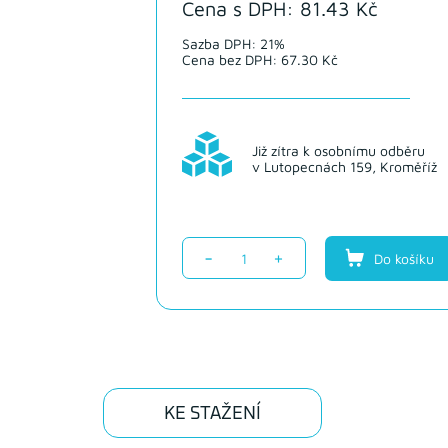
Cena s DPH: 81.43 Kč
Sazba DPH: 21%
Cena bez DPH: 67.30 Kč
Již zítra k osobnímu odběru
v Lutopecnách 159, Kroměříž
-
+
Do košíku
KE STAŽENÍ