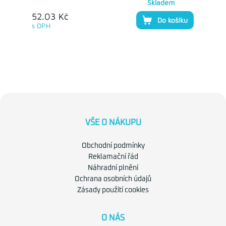
Skladem
52.03 Kč
Do košíku
s DPH
VŠE O NÁKUPU
Obchodní podmínky
Reklamační řád
Náhradní plnění
Ochrana osobních údajů
Zásady použití cookies
O NÁS