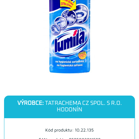
VÝROBCE:
TATRACHEMA CZ SPOL. S R.O.
HODONÍN
Kód produktu: 10.22.135