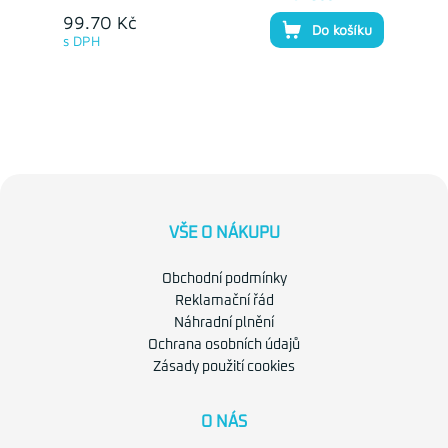
99.70 Kč
Do košíku
s DPH
VŠE O NÁKUPU
Obchodní podmínky
Reklamační řád
Náhradní plnění
Ochrana osobních údajů
Zásady použití cookies
O NÁS