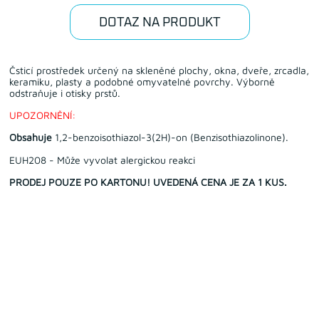
DOTAZ NA PRODUKT
Čsticí prostředek určený na skleněné plochy, okna, dveře, zrcadla,
keramiku, plasty a podobné omyvatelné povrchy. Výborně
odstraňuje i otisky prstů.
UPOZORNĚNÍ:
Obsahuje
1,2-benzoisothiazol-3(2H)-on (Benzisothiazolinone).
EUH208 - Může vyvolat alergickou reakci
PRODEJ POUZE PO KARTONU! UVEDENÁ CENA JE ZA 1 KUS.