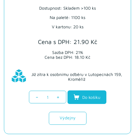
Dostupnost:
Skladem >100 ks
Na paletě: 1100 ks
V kartonu: 20 ks
Cena s DPH: 21.90 Kč
Sazba DPH: 21%
Cena bez DPH: 18.10 Kč
Již zítra k osobnímu odběru v Lutopecnách 159,
Kroměříž
-
+
Do košíku
Výdejny