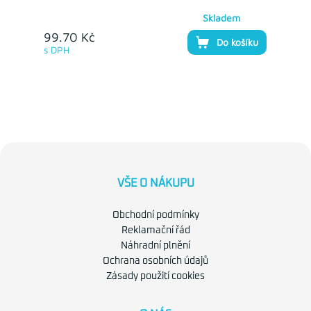
Skladem
99.70 Kč
Do košíku
s DPH
VŠE O NÁKUPU
Obchodní podmínky
Reklamační řád
Náhradní plnění
Ochrana osobních údajů
Zásady použití cookies