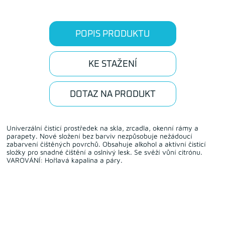
POPIS PRODUKTU
KE STAŽENÍ
DOTAZ NA PRODUKT
Univerzální čisticí prostředek na skla, zrcadla, okenní rámy a
parapety. Nové složení bez barviv nezpůsobuje nežádoucí
zabarvení čištěných povrchů. Obsahuje alkohol a aktivní čisticí
složky pro snadné čištění a oslnivý lesk. Se svěží vůní citrónu.
VAROVÁNÍ: Hořlavá kapalina a páry.