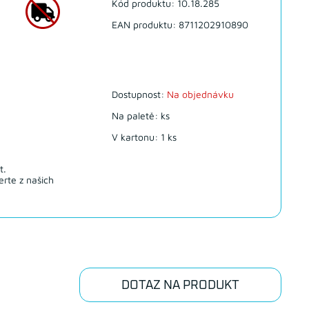
Kód produktu: 10.18.285
EAN produktu: 8711202910890
Dostupnost:
Na objednávku
Na paletě: ks
V kartonu: 1 ks
t.
rte z našich
DOTAZ NA PRODUKT