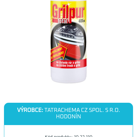
VÝROBCE:
TATRACHEMA CZ SPOL. S R.O.
HODONÍN
Kód produktu: 10.22.110