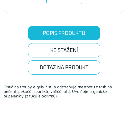
POPIS PRODUKTU
KE STAŽENÍ
DOTAZ NA PRODUKT
Čistič na trouby a grily čistí a odstraňuje mastnotu z trub na
pečení, pekáčů, sporáků, vařičů, atd. Uvolňuje organické
připáleniny (z tuků a pokrmů).