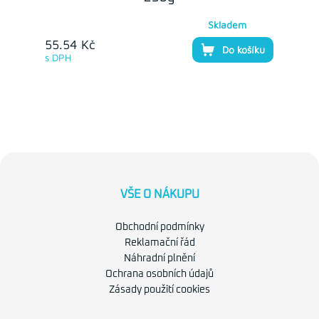
Skladem
55.54 Kč
Do košíku
s DPH
VŠE O NÁKUPU
Obchodní podmínky
Reklamační řád
Náhradní plnění
Ochrana osobních údajů
Zásady použití cookies