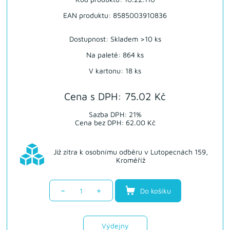
EAN produktu: 8585003910836
Dostupnost:
Skladem >10 ks
Na paletě: 864 ks
V kartonu: 18 ks
Cena s DPH: 75.02 Kč
Sazba DPH: 21%
Cena bez DPH: 62.00 Kč
Již zítra k osobnímu odběru v Lutopecnách 159,
Kroměříž
-
+
Do košíku
Výdejny