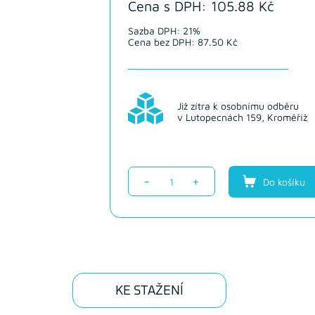
Cena s DPH: 105.88 Kč
Sazba DPH: 21%
Cena bez DPH: 87.50 Kč
Již zítra k osobnímu odběru
v Lutopecnách 159, Kroměříž
-
+
Do košíku
KE STAŽENÍ