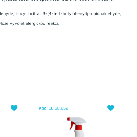
ehyde, isocyclocitral, 3-(4-tert-butylphenyl)propionaldehyde,
že vyvolat alergickou reakci.
Kód: 10.58.652