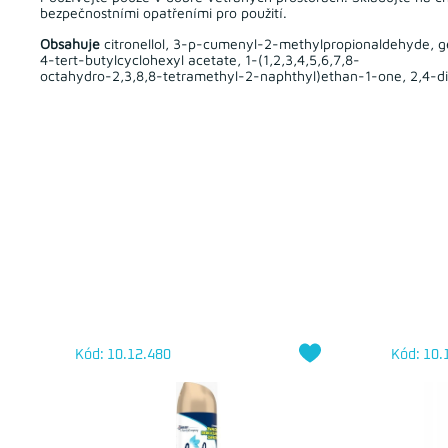
bezpečnostními opatřeními pro použití.
Obsahuje
citronellol, 3-p-cumenyl-2-methylpropionaldehyde, ger
4-tert-butylcyclohexyl acetate, 1-(1,2,3,4,5,6,7,8-
octahydro-2,3,8,8-tetramethyl-2-naphthyl)ethan-1-one, 2,4-d
Kód: 10.12.480
Kód: 10.