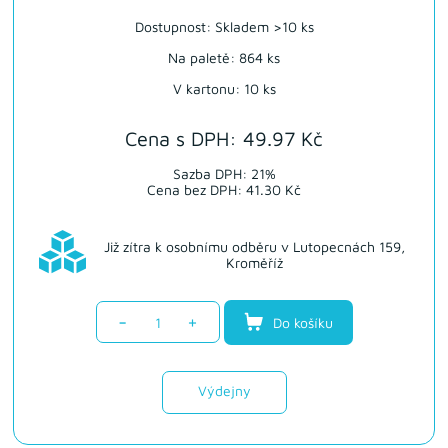
Dostupnost:
Skladem >10 ks
Na paletě: 864 ks
V kartonu: 10 ks
Cena s DPH: 49.97 Kč
Sazba DPH: 21%
Cena bez DPH: 41.30 Kč
Již zítra k osobnímu odběru v Lutopecnách 159,
Kroměříž
-
+
Do košíku
Výdejny