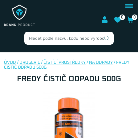
0
0
ÚVOD
/
DROGERIE
/
ČISTÍCÍ PROSTŘEDKY
/
NA ODPADY
/ FREDY
ČISTIČ ODPADU 500G
FREDY ČISTIČ ODPADU 500G