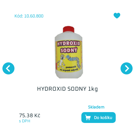
Kód: 10.60.800
HYDROXID SODNÝ 1kg
Skladem
75.38 Kč
Do košíku
s DPH