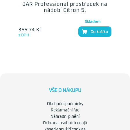
JAR Professional prostředek na
nádobí Citron 5l
Skladem
355.74 Kč
Do košíku
s DPH
VŠE O NÁKUPU
Obchodní podmínky
Reklamační řád
Náhradní plnění
Ochrana osobních údajů
Zásady použití cookies