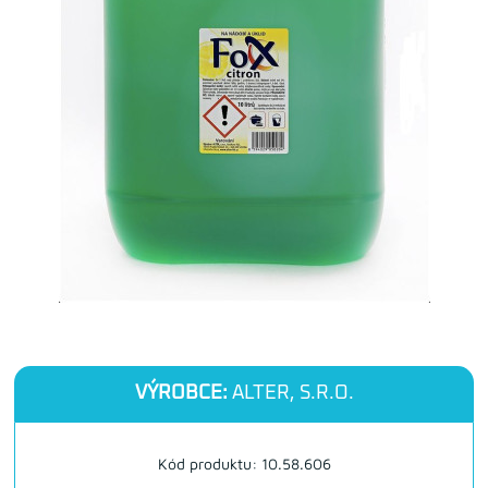
VÝROBCE:
ALTER, S.R.O.
Kód produktu: 10.58.606