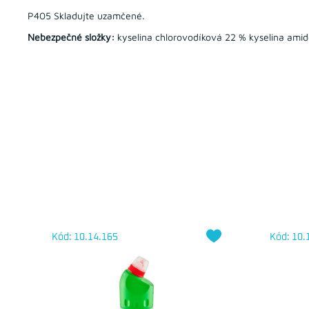
P405 Skladujte uzamčené.
Nebezpečné složky:
kyselina chlorovodíková 22 % kyselina ami
Kód: 10.14.165
Kód: 10.