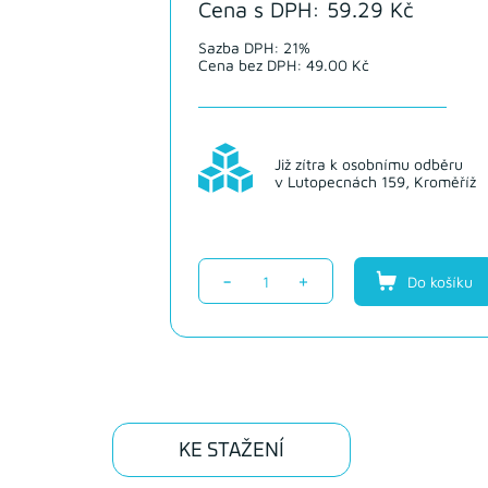
Cena s DPH: 59.29 Kč
Sazba DPH: 21%
Cena bez DPH: 49.00 Kč
Již zítra k osobnímu odběru
v Lutopecnách 159, Kroměříž
-
+
Do košíku
KE STAŽENÍ