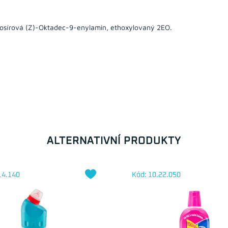
dosírová (Z)-Oktadec-9-enylamin, ethoxylovaný 2EO.
ALTERNATIVNÍ PRODUKTY
14.140
Kód: 10.22.050