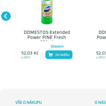
DOMESTOS Extended
DO
Power PINE Fresh
Pow
750ml
Skladem
52.03 Kč
52.0
Do košíku
s DPH
s DPH
VŠE O NÁKUPU
O NÁS