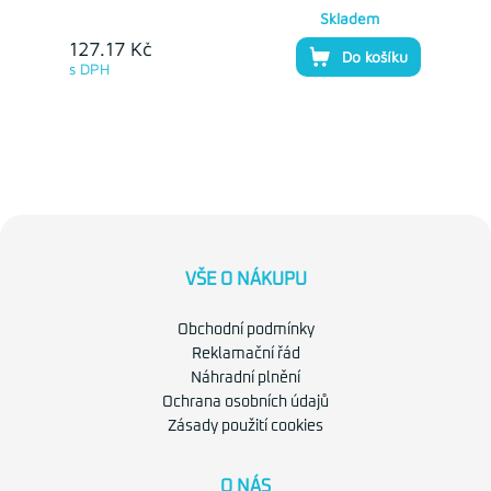
Skladem
127.17 Kč
Do košíku
s DPH
VŠE O NÁKUPU
Obchodní podmínky
Reklamační řád
Náhradní plnění
Ochrana osobních údajů
Zásady použití cookies
O NÁS