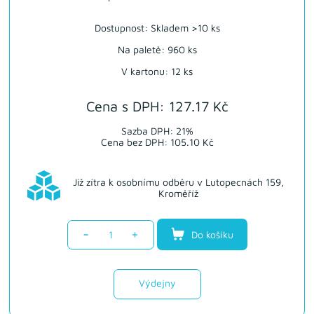
Dostupnost:
Skladem >10 ks
Na paletě: 960 ks
V kartonu: 12 ks
Cena s DPH: 127.17 Kč
Sazba DPH: 21%
Cena bez DPH: 105.10 Kč
Již zítra k osobnímu odběru v Lutopecnách 159,
Kroměříž
-
+
Do košíku
Výdejny