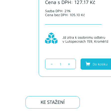
Cena s DPH: 127.17 Kč
Sazba DPH: 21%
Cena bez DPH: 105.10 Kč
Již zítra k osobnímu odběru
v Lutopecnách 159, Kroměříž
-
+
Do košíku
KE STAŽENÍ