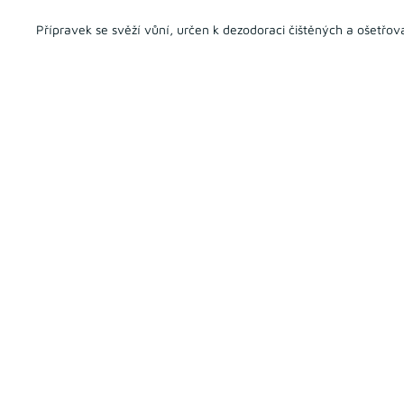
Přípravek se svěží vůní, určen k dezodoraci čištěných a ošetř