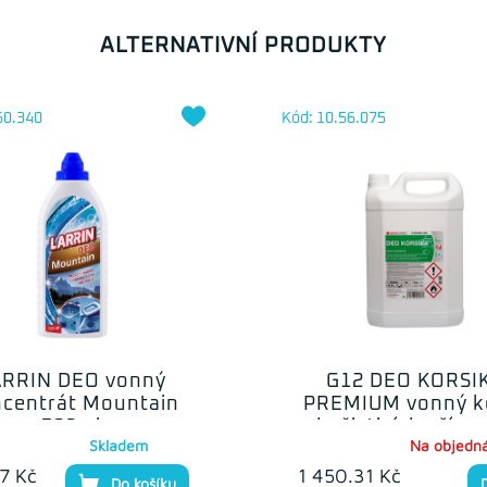
ALTERNATIVNÍ PRODUKTY
60.340
Kód: 10.56.075
ARRIN DEO vonný
G12 DEO KORSI
centrát Mountain
PREMIUM vonný k
500ml
do čisticích přípr
Skladem
Na objedn
5l
17 Kč
1 450.31 Kč
Do košíku