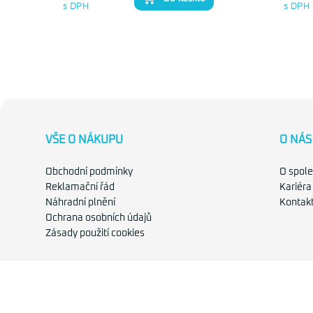
s DPH
s DPH
VŠE O NÁKUPU
O NÁS
Obchodní podmínky
O spole
Reklamační řád
Kariéra
Náhradní plnění
Kontak
Ochrana osobních údajů
Zásady použití cookies