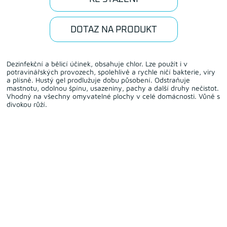
DOTAZ NA PRODUKT
Dezinfekční a bělicí účinek, obsahuje chlor. Lze použít i v
potravinářských provozech, spolehlivě a rychle ničí bakterie, viry
a plísně. Hustý gel prodlužuje dobu působení. Odstraňuje
mastnotu, odolnou špínu, usazeniny, pachy a další druhy nečistot.
Vhodný na všechny omyvatelné plochy v celé domácnosti. Vůně s
divokou růží.