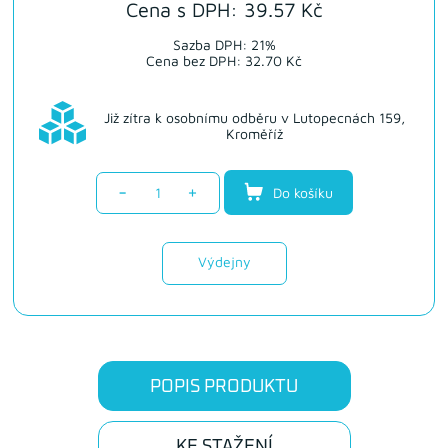
Cena s DPH: 39.57 Kč
Sazba DPH: 21%
Cena bez DPH: 32.70 Kč
Již zítra k osobnímu odběru v Lutopecnách 159,
Kroměříž
-
+
Do košíku
Výdejny
POPIS PRODUKTU
KE STAŽENÍ