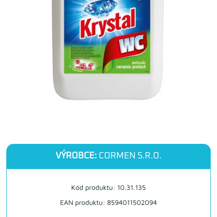
VÝROBCE:
CORMEN S.R.O.
Kód produktu: 10.31.135
EAN produktu: 8594011502094