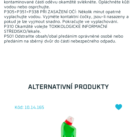
kontaminované části oděvu okamžitě svlékněte. Opláchněte kůži
vodou nebo osprchujte.
P305+P351+P338 PŘI ZASAŽENÍ OČÍ: Několik minut opatrně
vyplachujte vodou. Vyjměte kontaktní čočky, jsou-li nasazeny a
pokud je lze vyjmout snadno. Pokračujte ve vyplachování.
P310 Okamžitě volejte TOXIKOLOGICKÉ INFORMAČNÍ
STŘEDISKO/lékaře.
P501 Odstraňte obsah/obal předáním oprávněné osobě nebo
předáním na sběrný dvůr do části nebezpečného odpadu.
ALTERNATIVNÍ PRODUKTY
Kód: 10.14.165