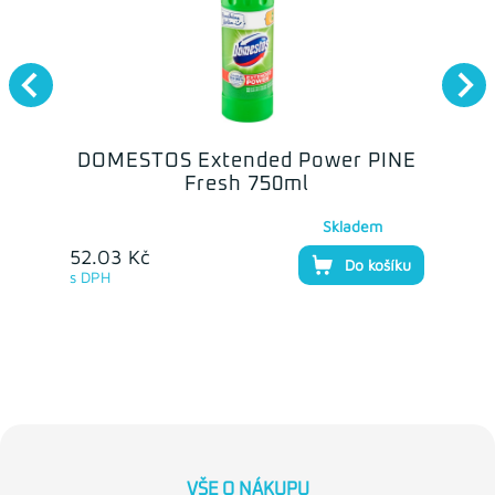
DOMESTOS Extended Power PINE
Fresh 750ml
Skladem
52.03 Kč
Do košíku
s DPH
VŠE O NÁKUPU