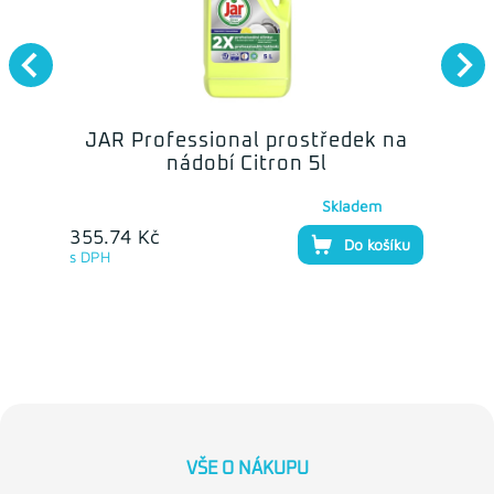
JAR Professional prostředek na
nádobí Citron 5l
Skladem
355.74 Kč
Do košíku
s DPH
VŠE O NÁKUPU