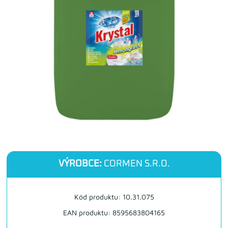
VÝROBCE:
CORMEN S.R.O.
Kód produktu: 10.31.075
EAN produktu: 8595683804165