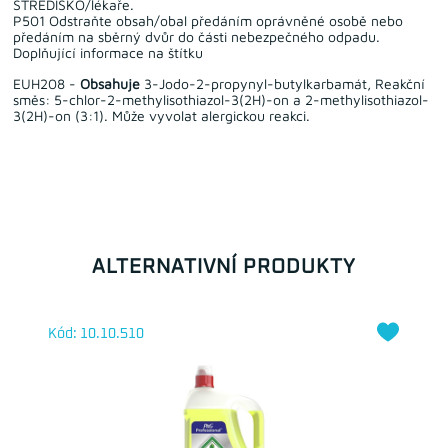
STŘEDISKO/lékaře.
P501 Odstraňte obsah/obal předáním oprávněné osobě nebo
předáním na sběrný dvůr do části nebezpečného odpadu.
Doplňující informace na štítku
EUH208 -
Obsahuje
3-Jodo-2-propynyl-butylkarbamát, Reakční
směs: 5-chlor-2-methylisothiazol-3(2H)-on a 2-methylisothiazol-
3(2H)-on (3:1). Může vyvolat alergickou reakci.
ALTERNATIVNÍ PRODUKTY
Kód: 10.10.510