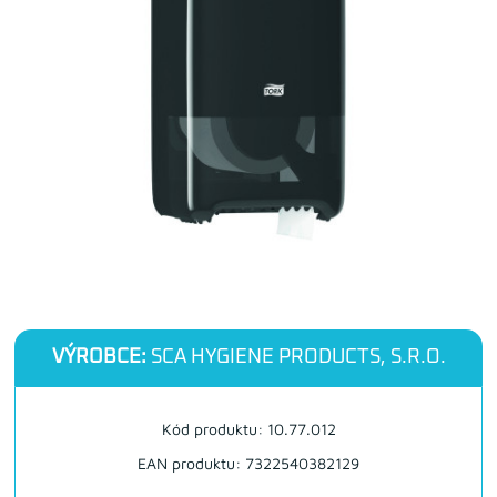
VÝROBCE:
SCA HYGIENE PRODUCTS, S.R.O.
Kód produktu: 10.77.012
EAN produktu: 7322540382129