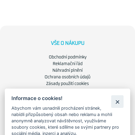
VŠE O NÁKUPU
Obchodní podmínky
Reklamační řád
Náhradní plnění
Ochrana osobních údajů
Zásady použití cookies
Informace o cookies!
O NÁS
Abychom vám usnadnili procházení stránek,
nabídli přizpůsobený obsah nebo reklamu a mohli
O společnosti
anonymně analyzovat návštěvnost, využíváme
Kariéra
soubory cookies, které sdílíme se svými partnery pro
Kontakty
sociální média, inzerci a analýzu.