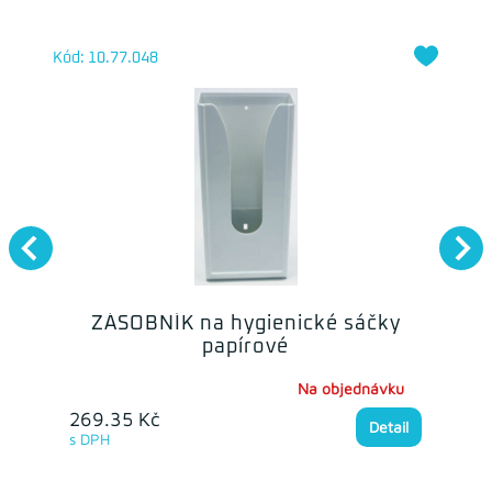
Kód: 10.77.048
ZÁSOBNÍK na hygienické sáčky
papírové
Na objednávku
269.35 Kč
Detail
s DPH