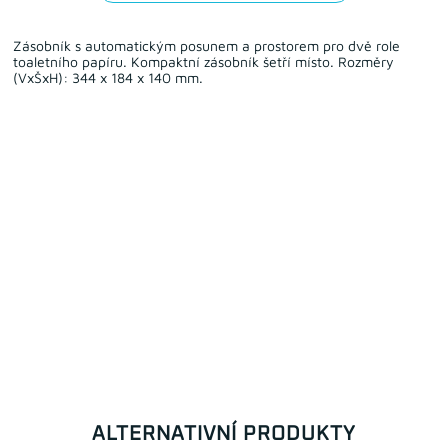
Zásobník s automatickým posunem a prostorem pro dvě role
toaletního papíru. Kompaktní zásobník šetří místo. Rozměry
(VxŠxH): 344 x 184 x 140 mm.
ALTERNATIVNÍ PRODUKTY