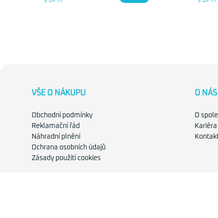
VŠE O NÁKUPU
O NÁS
Obchodní podmínky
O spole
Reklamační řád
Kariéra
Náhradní plnění
Kontak
Ochrana osobních údajů
Zásady použití cookies