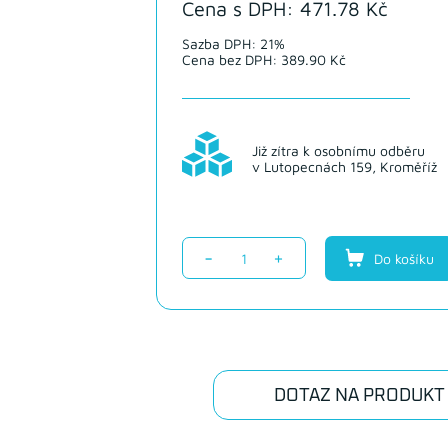
Cena s DPH: 471.78 Kč
Sazba DPH: 21%
Cena bez DPH: 389.90 Kč
Již zítra k osobnímu odběru
v Lutopecnách 159, Kroměříž
-
+
Do košíku
DOTAZ NA PRODUKT