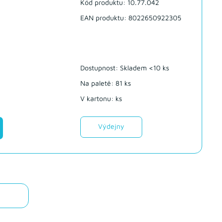
Kód produktu: 10.77.042
EAN produktu: 8022650922305
Dostupnost:
Skladem <10 ks
Na paletě: 81 ks
V kartonu: ks
Výdejny