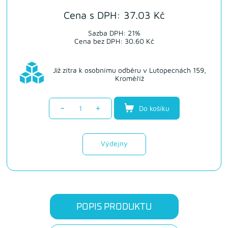
Cena s DPH: 37.03 Kč
Sazba DPH: 21%
Cena bez DPH: 30.60 Kč
Již zítra k osobnímu odběru v Lutopecnách 159,
Kroměříž
-
+
Do košíku
Výdejny
POPIS PRODUKTU