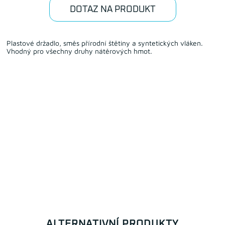
DOTAZ NA PRODUKT
Plastové držadlo, směs přírodní štětiny a syntetických vláken.
Vhodný pro všechny druhy nátěrových hmot.
ALTERNATIVNÍ PRODUKTY