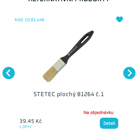
Kód: 10.81.446
ŠTĚTEC plochý 81264 č.1
Na objednávku
39.45 Kč
Detail
s DPH