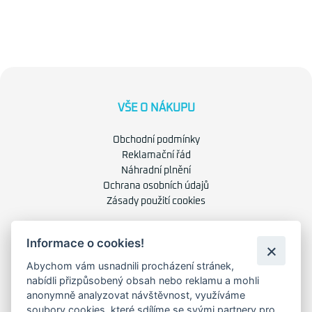
VŠE O NÁKUPU
Obchodní podmínky
Reklamační řád
Náhradní plnění
Ochrana osobních údajů
Zásady použití cookies
O NÁS
Informace o cookies!
Abychom vám usnadnili procházení stránek,
O společnosti
nabídli přizpůsobený obsah nebo reklamu a mohli
Kariéra
anonymně analyzovat návštěvnost, využíváme
Kontakty
soubory cookies, které sdílíme se svými partnery pro