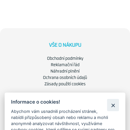
VŠE O NÁKUPU
Obchodní podmínky
Reklamační řád
Náhradní plnění
Ochrana osobních údajů
Zásady použití cookies
O NÁS
Informace o cookies!
Abychom vám usnadnili procházení stránek,
O společnosti
nabídli přizpůsobený obsah nebo reklamu a mohli
Kariéra
anonymně analyzovat návštěvnost, využíváme
Kontakty
soubory cookies, které sdílíme se svými partnery pro