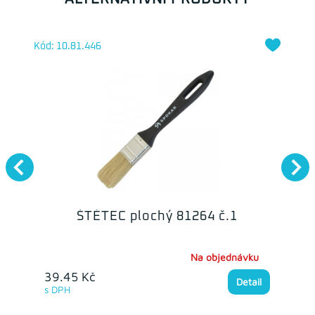
Kód: 10.81.446
ŠTĚTEC plochý 81264 č.1
Na objednávku
39.45 Kč
Detail
s DPH