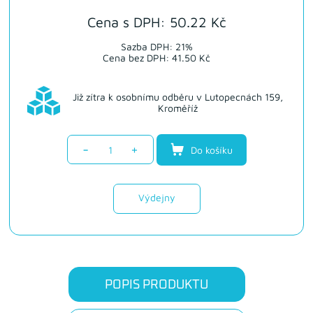
Cena s DPH: 50.22 Kč
Sazba DPH: 21%
Cena bez DPH: 41.50 Kč
Již zítra k osobnímu odběru v Lutopecnách 159,
Kroměříž
-
+
Do košíku
Výdejny
POPIS PRODUKTU