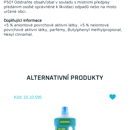
P501 Odstraňte obsah/obal v souladu s místními předpisy
předáním osobě oprávněné k likvidaci odpadů nebo na místo
určené obcí.
Doplňující informace
<5 % aniontové povrchově aktivní látky, <5 % neiontové
povrchově aktivní látky, parfémy, Butylphenyl methylpropional,
Hexyl cinnamal.
ALTERNATIVNÍ PRODUKTY
Kód: 10.10.595