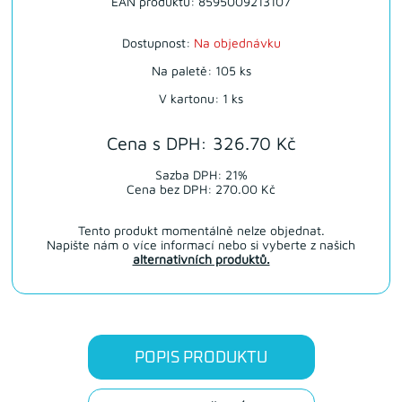
EAN produktu: 8595009213107
Dostupnost:
Na objednávku
Na paletě: 105 ks
V kartonu: 1 ks
Cena s DPH: 326.70 Kč
Sazba DPH: 21%
Cena bez DPH: 270.00 Kč
Tento produkt momentálně nelze objednat.
Napište nám o více informací nebo si vyberte z našich
alternativních produktů.
POPIS PRODUKTU