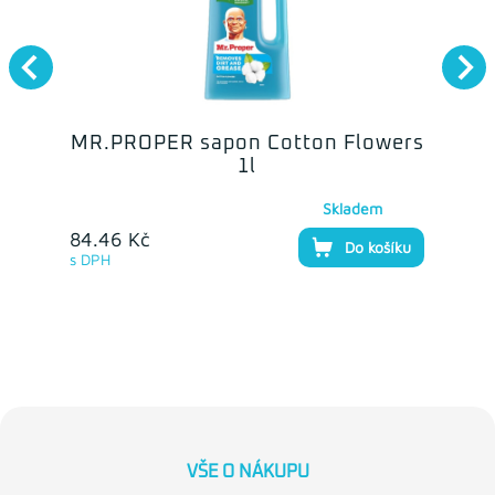
MR.PROPER sapon Cotton Flowers
1l
Skladem
84.46 Kč
Do košíku
s DPH
VŠE O NÁKUPU