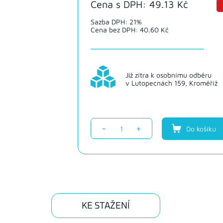
Cena s DPH: 49.13 Kč
Sazba DPH: 21%
Cena bez DPH: 40.60 Kč
Již zítra k osobnímu odběru
v Lutopecnách 159, Kroměříž
-
+
Do košíku
KE STAŽENÍ