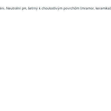
ování. Neutrální pH, šetrný k choulostivým povrchům (mramor, keramika