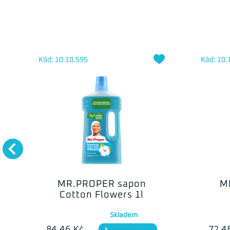
Kód: 10.10.595
Kód: 10.
MR.PROPER sapon
M
Cotton Flowers 1l
Skladem
84.46 Kč
72.4