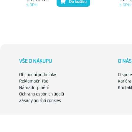
Do košíku
s DPH
s DPH
VŠE O NÁKUPU
O NÁS
Obchodní podmínky
O spole
Reklamační řád
Kariéra
Náhradní plnění
Kontak
Ochrana osobních údajů
Zásady použití cookies