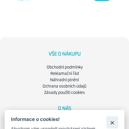
VŠE O NÁKUPU
Obchodní podmínky
Reklamační řád
Náhradní plnění
Ochrana osobních údajů
Zásady použití cookies
O NÁS
Informace o cookies!
O společnosti
Kariéra
Abychom vám usnadnili procházení stránek,