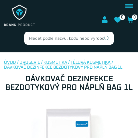
0
0
ÚVOD
/
DROGERIE
/
KOSMETIKA
/
TĚLOVÁ KOSMETIKA
/
DÁVKOVAČ DEZINFEKCE BEZDOTYKOVÝ PRO NÁPLŇ BAG 1L
DÁVKOVAČ DEZINFEKCE
BEZDOTYKOVÝ PRO NÁPLŇ BAG 1L