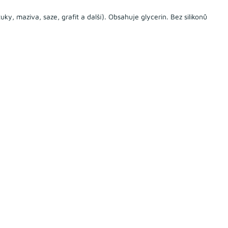
y, maziva, saze, grafit a další). Obsahuje glycerin. Bez silikonů