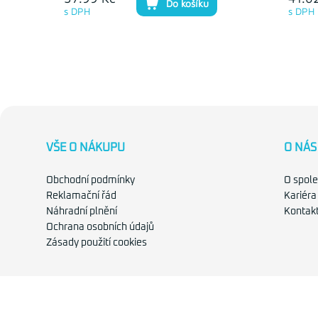
Do košíku
s DPH
s DPH
VŠE O NÁKUPU
O NÁS
Obchodní podmínky
O spole
Reklamační řád
Kariéra
Náhradní plnění
Kontak
Ochrana osobních údajů
Zásady použití cookies