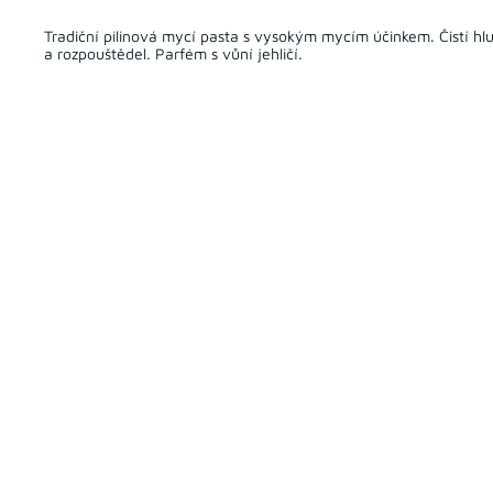
Tradiční pilinová mycí pasta s vysokým mycím účinkem. Čistí hlub
a rozpouštědel. Parfém s vůní jehličí.