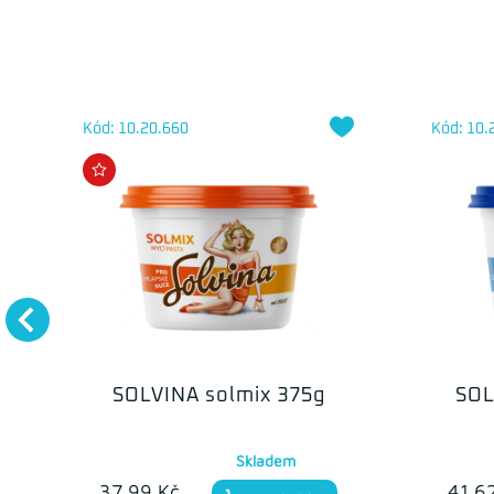
Kód: 10.20.660
Kód: 10.
SOLVINA solmix 375g
SOL
Skladem
37.99 Kč
41.6