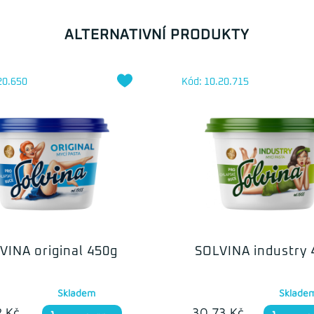
ALTERNATIVNÍ PRODUKTY
20.650
Kód: 10.20.715
VINA original 450g
SOLVINA industry 
Skladem
Sklade
2 Kč
30.73 Kč