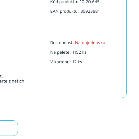
Kód produktu: 10.20.645
EAN produktu: 85923881
Dostupnost:
Na objednávku
Na paletě: 1152 ks
V kartonu: 12 ks
t.
rte z našich