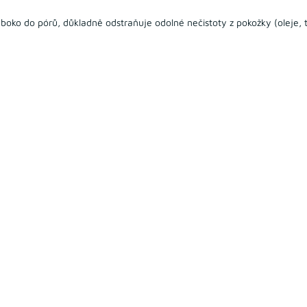
oko do pórů, důkladně odstraňuje odolné nečistoty z pokožky (oleje, tuk