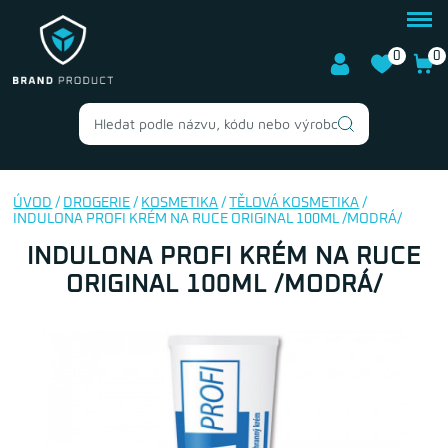
0
0
ÚVOD
/
DROGERIE
/
KOSMETIKA
/
TĚLOVÁ KOSMETIKA
/
INDULONA PROFI KRÉM NA RUCE ORIGINAL 100ML /MODRÁ/
INDULONA PROFI KRÉM NA RUCE
ORIGINAL 100ML /MODRÁ/