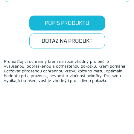
POPIS PRODUKTU
DOTAZ NA PRODUKT
Promašťující ochranný krém na ruce vhodný pro péči o
vysušenou, popraskanou a odmaštěnou pokožku. Krém pomáhá
udržovat přirozenou ochrannou vrstvu kožního mazu, optimální
hodnotu pH a pružnost, pevnost a vláčnost pokožky. Pro svou
vynikající snášenlivost je vhodný i pro citlivou pokožku.