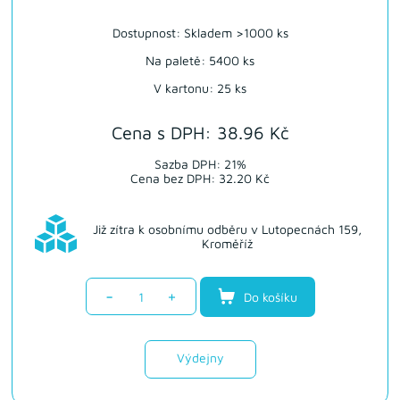
Dostupnost:
Skladem >1000 ks
Na paletě: 5400 ks
V kartonu: 25 ks
Cena s DPH: 38.96 Kč
Sazba DPH: 21%
Cena bez DPH: 32.20 Kč
Již zítra k osobnímu odběru v Lutopecnách 159,
Kroměříž
-
+
Do košíku
Výdejny