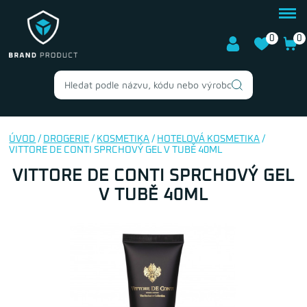
0
0
ÚVOD
/
DROGERIE
/
KOSMETIKA
/
HOTELOVÁ KOSMETIKA
/
VITTORE DE CONTI SPRCHOVÝ GEL V TUBĚ 40ML
VITTORE DE CONTI SPRCHOVÝ GEL
V TUBĚ 40ML