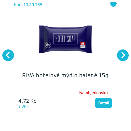
Kód: 10.20.785
RIVA hotelové mýdlo balené 15g
Na objednávku
4.72 Kč
Detail
s DPH