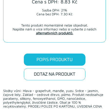
Cena s DPH: 8.83 Kč
Sazba DPH: 21%
Cena bez DPH: 7.30 Kč
Tento produkt momentálně nelze objednat.
Napište nám o více informací nebo si vyberte z našich
alternativních produktů.
POPIS PRODUKTU
DOTAZ NA PRODUKT
Složky vůní: Hlava - grapefruit, mandle, yuzu. Srdce - jasmín,
čajové listy. Základ - cedrové dřevo, pižmo. Produkt neobsahuje
parabeny, silikony, fenoxyethanol, GMO, nanočástice,
polyethylenglykol, živočišné částice. Obal je 100 %
recyklovatelný. PRODEJ POUZE PO KARTONU, UVEDENÁ CENA