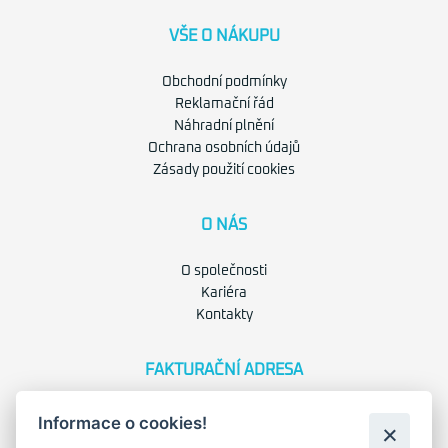
VŠE O NÁKUPU
Obchodní podmínky
Reklamační řád
Náhradní plnění
Ochrana osobních údajů
Zásady použití cookies
O NÁS
O společnosti
Kariéra
Kontakty
FAKTURAČNÍ ADRESA
Družstevní 1394/12
Informace o cookies!
Praha 4 - Nusle, 140 00
IČO: 28404009