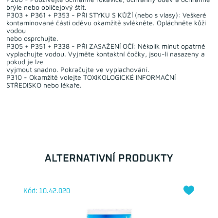
brýle nebo obličejový štít.
P303 + P361 + P353 - PŘI STYKU S KŮŽÍ (nebo s vlasy): Veškeré
kontaminované části oděvu okamžitě svlékněte. Opláchněte kůži
vodou
nebo osprchujte.
P305 + P351 + P338 - PŘI ZASAŽENÍ OČÍ: Několik minut opatrně
vyplachujte vodou. Vyjměte kontaktní čočky, jsou-li nasazeny a
pokud je lze
vyjmout snadno. Pokračujte ve vyplachování.
P310 - Okamžitě volejte TOXIKOLOGICKÉ INFORMAČNÍ
STŘEDISKO nebo lékaře.
ALTERNATIVNÍ PRODUKTY
Kód: 10.42.020