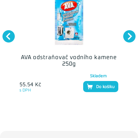
AVA odstraňovač vodního kamene
250g
Skladem
55.54 Kč
Do košíku
s DPH