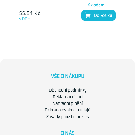
Skladem
55.54 Kč
Do košíku
s DPH
VŠE O NÁKUPU
Obchodní podmínky
Reklamační řád
Náhradní plnění
Ochrana osobních údajů
Zásady použití cookies
O NÁS