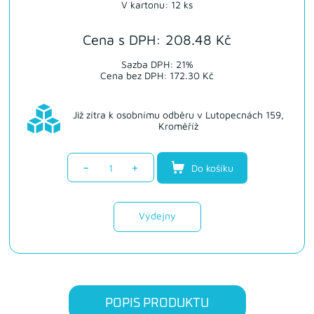
V kartonu: 12 ks
Cena s DPH: 208.48 Kč
Sazba DPH: 21%
Cena bez DPH: 172.30 Kč
Již zítra k osobnímu odběru v Lutopecnách 159,
Kroměříž
-
+
Do košíku
Výdejny
POPIS PRODUKTU