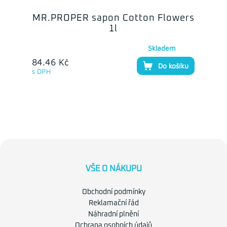
MR.PROPER sapon Cotton Flowers
1l
Skladem
84.46 Kč
Do košíku
s DPH
VŠE O NÁKUPU
Obchodní podmínky
Reklamační řád
Náhradní plnění
Ochrana osobních údajů