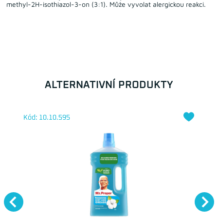
methyl-2H-isothiazol-3-on (3:1). Může vyvolat alergickou reakci.
ALTERNATIVNÍ PRODUKTY
Kód: 10.10.595