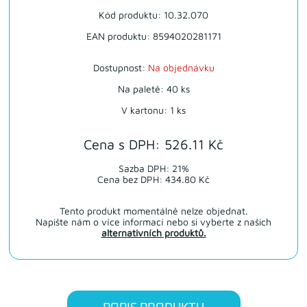
Kód produktu: 10.32.070
EAN produktu: 8594020281171
Dostupnost:
Na objednávku
Na paletě: 40 ks
V kartonu: 1 ks
Cena s DPH: 526.11 Kč
Sazba DPH: 21%
Cena bez DPH: 434.80 Kč
Tento produkt momentálně nelze objednat.
Napište nám o více informací nebo si vyberte z našich
alternativních produktů.