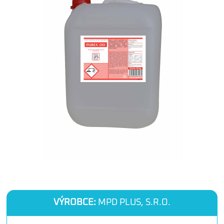
VÝROBCE:
MPD PLUS, S.R.O.