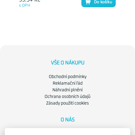
Do košíku
s DPH
VŠE O NÁKUPU
Obchodní podmínky
Reklamační řád
Náhradní plnění
Ochrana osobních údajů
Zásady použití cookies
O NÁS
O společnosti