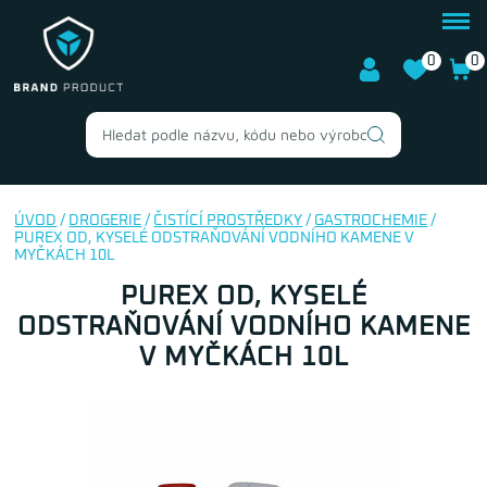
0
0
ÚVOD
/
DROGERIE
/
ČISTÍCÍ PROSTŘEDKY
/
GASTROCHEMIE
/
PUREX OD, KYSELÉ ODSTRAŇOVÁNÍ VODNÍHO KAMENE V
MYČKÁCH 10L
PUREX OD, KYSELÉ
ODSTRAŇOVÁNÍ VODNÍHO KAMENE
V MYČKÁCH 10L