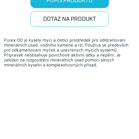
POPIS PRODUKTU
DOTAZ NA PRODUKT
Purex OD je kyselý mycí a čistící prostředek pro odstraňování
minerálních úsad, vodního kamene a rzi. Používá se především
pro odkameňování myček a uzavřených mycích systémů.
Přípravek neobsahuje povrchově aktivní látky a nepění. Je
založen na rozpouštění minerálních úsad pomocí silných
minerálních kyselin a komplexotvorných přísad.