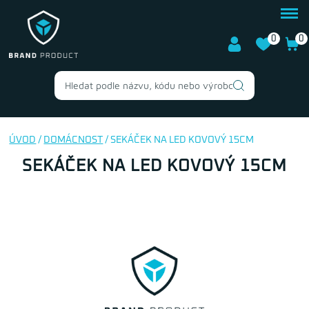
0
0
ÚVOD
/
DOMÁCNOST
/ SEKÁČEK NA LED KOVOVÝ 15CM
SEKÁČEK NA LED KOVOVÝ 15CM