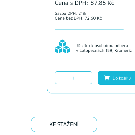
Cena s DPH: 87.85 Kč
Sazba DPH: 21%
Cena bez DPH: 72.60 Kč
Již zítra k osobnímu odběru
v Lutopecnách 159, Kroměříž
-
+
Do košíku
KE STAŽENÍ