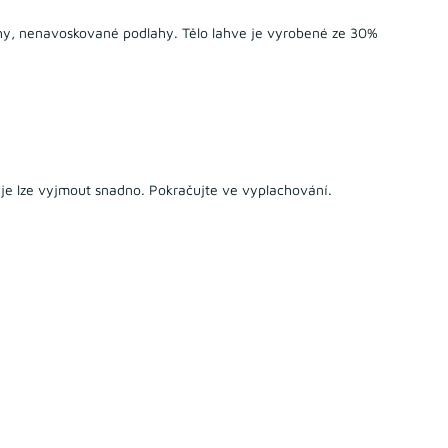
ahy, nenavoskované podlahy. Tělo lahve je vyrobené ze 30%
je lze vyjmout snadno. Pokračujte ve vyplachování.