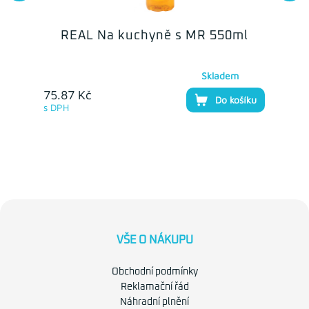
REAL Na kuchyně s MR 550ml
Skladem
75.87 Kč
Do košíku
s DPH
VŠE O NÁKUPU
Obchodní podmínky
Reklamační řád
Náhradní plnění