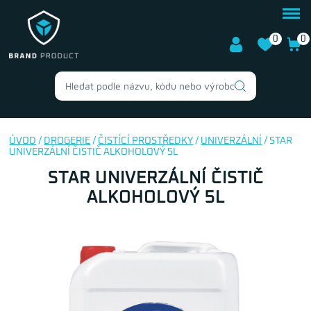
0
0
ÚVOD
/
DROGERIE
/
ČISTÍCÍ PROSTŘEDKY
/
UNIVERZÁLNÍ
/ STAR
UNIVERZÁLNÍ ČISTIČ ALKOHOLOVÝ 5L
STAR UNIVERZÁLNÍ ČISTIČ
ALKOHOLOVÝ 5L