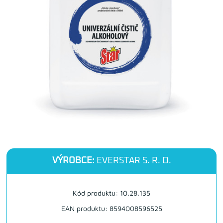
VÝROBCE:
EVERSTAR S. R. O.
Kód produktu: 10.28.135
EAN produktu: 8594008596525