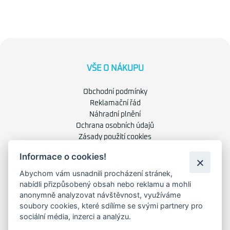
VŠE O NÁKUPU
Obchodní podmínky
Reklamační řád
Náhradní plnění
Ochrana osobních údajů
Zásady použití cookies
Informace o cookies!
O NÁS
Abychom vám usnadnili procházení stránek,
nabídli přizpůsobený obsah nebo reklamu a mohli
O společnosti
anonymně analyzovat návštěvnost, využíváme
Kariéra
soubory cookies, které sdílíme se svými partnery pro
Kontakty
sociální média, inzerci a analýzu.