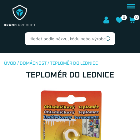
0
0
ÚVOD
/
DOMÁCNOST
/ TEPLOMĚR DO LEDNICE
TEPLOMĚR DO LEDNICE